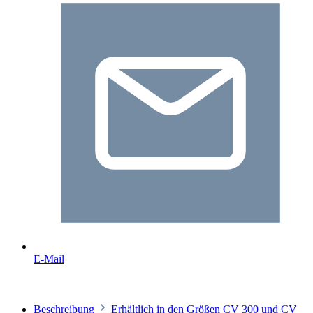
E-Mail
Beschreibung
Erhältlich in den Größen CV 300 und CV