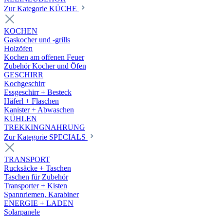
Zur Kategorie KÜCHE
KOCHEN
Gaskocher und -grills
Holzöfen
Kochen am offenen Feuer
Zubehör Kocher und Öfen
GESCHIRR
Kochgeschirr
Essgeschirr + Besteck
Häferl + Flaschen
Kanister + Abwaschen
KÜHLEN
TREKKINGNAHRUNG
Zur Kategorie SPECIALS
TRANSPORT
Rucksäcke + Taschen
Taschen für Zubehör
Transporter + Kisten
Spannriemen, Karabiner
ENERGIE + LADEN
Solarpanele