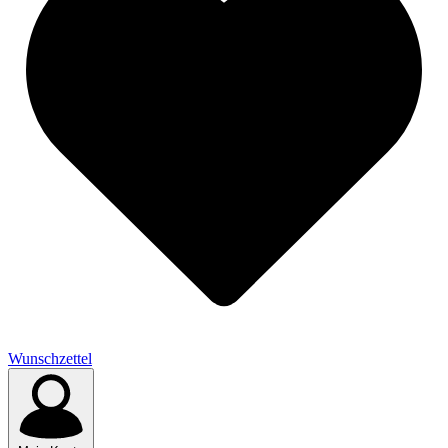
Wunschzettel