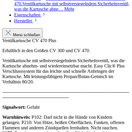
470.Ventilkartusche mit selbstversiegelndem Sicherheitsventil,
was die Kartusche abne…
Mehr
Eigenschaften
Hersteller
Menü schließen
Ventilkartusche CV 470 Plus
Erhältlich in den Größen CV 300 und CV 470.
Ventilkartusche mit selbstversiegelndem Sicherheitsventil, was die
Kartusche abnehm- und wiedereinsetzbar macht. Easy Clic® Plus
Verschlusssystem für das leichte und schnelle Anbringen der
Kartusche. Mit leistungsfähigem Propan/Butan-Gemisch im
Verhältnis 80/20.
--------------------------------------------------------------------------------------
---------------------------------------------
Signalwort:
Gefahr
Warnhinweis:
P102: Darf nicht in die Hände von Kindern
gelangen. P210: Von Hitze, heißen Oberflächen, Funken, offenen
Flammen und anderen Zündquellen fernhalten. Nicht rauchen.