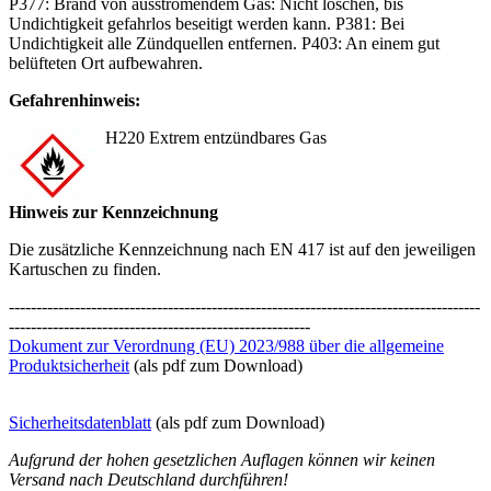
P377: Brand von ausströmendem Gas: Nicht löschen, bis
Undichtigkeit gefahrlos beseitigt werden kann. P381: Bei
Undichtigkeit alle Zündquellen entfernen. P403: An einem gut
belüfteten Ort aufbewahren.
Gefahrenhinweis:
H220 Extrem entzündbares Gas
Hinweis zur Kennzeichnung
Die zusätzliche Kennzeichnung nach EN 417 ist auf den jeweiligen
Kartuschen zu finden.
--------------------------------------------------------------------------------------
-------------------------------------------------------
Dokument zur Verordnung (EU) 2023/988 über die allgemeine
Produktsicherheit
(als pdf zum Download)
Sicherheitsdatenblatt
(als pdf zum Download)
Aufgrund der hohen gesetzlichen Auflagen können wir keinen
Versand nach Deutschland durchführen!