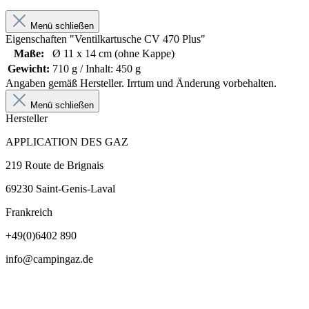
Menü schließen
Eigenschaften "Ventilkartusche CV 470 Plus"
Maße:
Ø 11 x 14 cm (ohne Kappe)
Gewicht:
710 g / Inhalt: 450 g
Angaben gemäß Hersteller. Irrtum und Änderung vorbehalten.
Menü schließen
Hersteller
APPLICATION DES GAZ
219 Route de Brignais
69230 Saint-Genis-Laval
Frankreich
+49(0)6402 890
info@campingaz.de