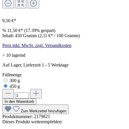
9,50 €*
%
11,50 €*
(17.39% gespart)
Inhalt:
450 Gramm
(2,11 €* / 100 Gramm)
Preis inkl. MwSt. zzgl. Versandkosten
> 10 lagernd
Auf Lager, Lieferzeit 1 - 5 Werktage
Füllmenge
300 g
450 g
In den Warenkorb
Zum Merkzettel hinzufügen
Produktnummer:
2179821
Dieses Produkt weiterempfehlen: