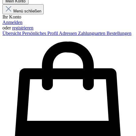
Mein Konto
Menü schließen
Ihr Konto
Anmelden
oder
registrieren
Übersicht
Persönliches Profil
Adressen
Zahlungsarten
Bestellungen