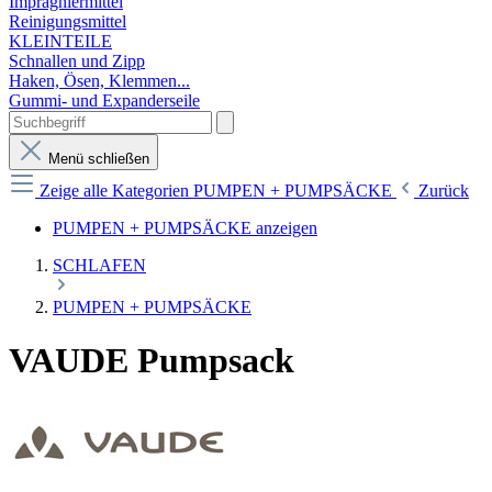
Imprägniermittel
Reinigungsmittel
KLEINTEILE
Schnallen und Zipp
Haken, Ösen, Klemmen...
Gummi- und Expanderseile
Menü schließen
Zeige alle Kategorien
PUMPEN + PUMPSÄCKE
Zurück
PUMPEN + PUMPSÄCKE anzeigen
SCHLAFEN
PUMPEN + PUMPSÄCKE
VAUDE Pumpsack