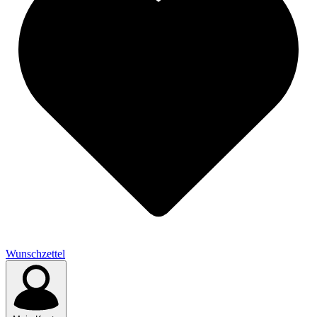
Wunschzettel