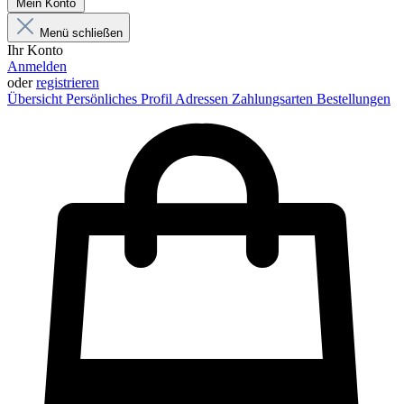
Mein Konto
Menü schließen
Ihr Konto
Anmelden
oder
registrieren
Übersicht
Persönliches Profil
Adressen
Zahlungsarten
Bestellungen