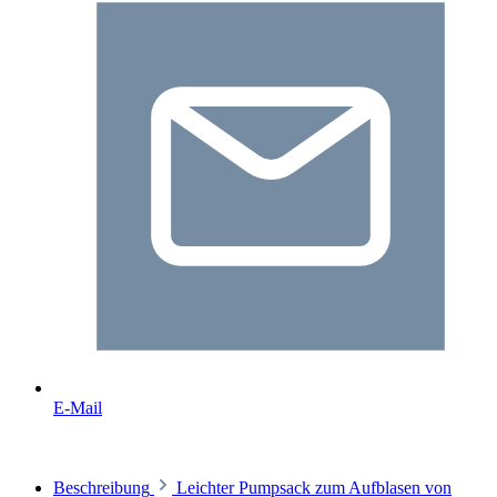
E-Mail
Beschreibung
Leichter Pumpsack zum Aufblasen von