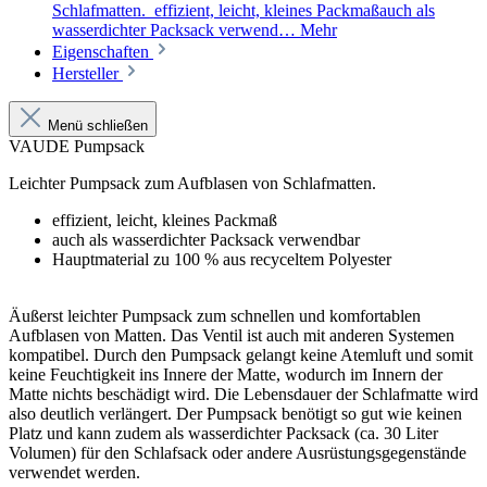
Schlafmatten. effizient, leicht, kleines Packmaßauch als
wasserdichter Packsack verwend…
Mehr
Eigenschaften
Hersteller
Menü schließen
VAUDE Pumpsack
Leichter Pumpsack zum Aufblasen von Schlafmatten.
effizient, leicht, kleines Packmaß
auch als wasserdichter Packsack verwendbar
Hauptmaterial zu 100 % aus recyceltem Polyester
Äußerst leichter Pumpsack zum schnellen und komfortablen
Aufblasen von Matten. Das Ventil ist auch mit anderen Systemen
kompatibel. Durch den Pumpsack gelangt keine Atemluft und somit
keine Feuchtigkeit ins Innere der Matte, wodurch im Innern der
Matte nichts beschädigt wird. Die Lebensdauer der Schlafmatte wird
also deutlich verlängert. Der Pumpsack benötigt so gut wie keinen
Platz und kann zudem als wasserdichter Packsack (ca. 30 Liter
Volumen) für den Schlafsack oder andere Ausrüstungsgegenstände
verwendet werden.