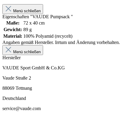
Menü schließen
Eigenschaften "VAUDE Pumpsack "
Maße:
72 x 40 cm
Gewicht:
89 g
Material:
100% Polyamid (recycelt)
Angaben gemäß Hersteller. Irrtum und Änderung vorbehalten.
Menü schließen
Hersteller
VAUDE Sport GmbH & Co.KG
Vaude Straße 2
88069 Tettnang
Deutschland
service@vaude.com