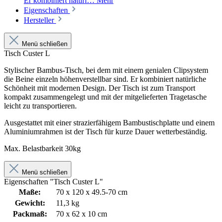
Er kombiniert natürl…
Mehr
Eigenschaften
Hersteller
Menü schließen
Tisch Custer L
Stylischer Bambus-Tisch, bei dem mit einem genialen Clipsystem
die Beine einzeln höhenverstellbar sind. Er kombiniert natürliche
Schönheit mit modernen Design. Der Tisch ist zum Transport
kompakt zusammengelegt und mit der mitgelieferten Tragetasche
leicht zu transportieren.
Ausgestattet mit einer strazierfähigem Bambustischplatte und einem
Aluminiumrahmen ist der Tisch für kurze Dauer wetterbeständig.
Max. Belastbarkeit 30kg
Menü schließen
Eigenschaften "Tisch Custer L"
Maße:
70 x 120 x 49.5-70 cm
Gewicht:
11,3 kg
Packmaß:
70 x 62 x 10 cm