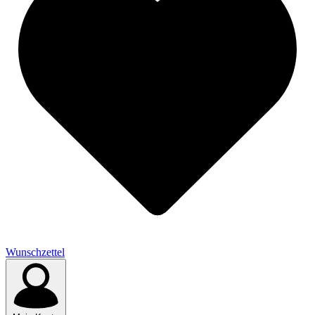
Wunschzettel