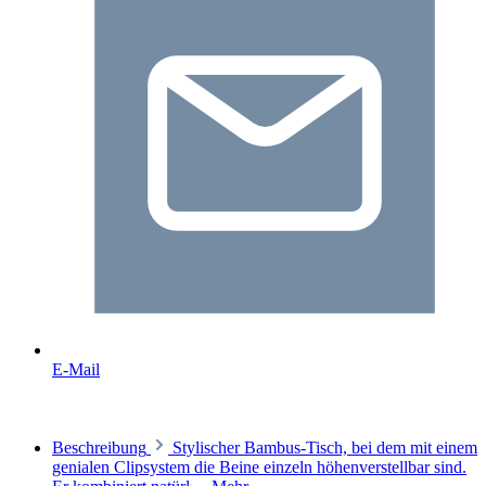
E-Mail
Beschreibung
Stylischer Bambus-Tisch, bei dem mit einem
genialen Clipsystem die Beine einzeln höhenverstellbar sind.