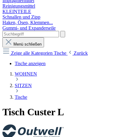
Imprägniermittel
Reinigungsmittel
KLEINTEILE
Schnallen und Zipp
Haken, Ösen, Klemmen...
Gummi- und Expanderseile
Menü schließen
Zeige alle Kategorien
Tische
Zurück
Tische anzeigen
WOHNEN
SITZEN
Tische
Tisch Custer L