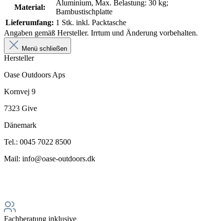
Aluminium, Max. Belastung: 30 kg;
Material:
Bambustischplatte
Lieferumfang:
1 Stk. inkl. Packtasche
Angaben gemäß Hersteller. Irrtum und Änderung vorbehalten.
Menü schließen
Hersteller
Oase Outdoors Aps
Kornvej 9
7323 Give
Dänemark
Tel.: 0045 7022 8500
Mail: info@oase-outdoors.dk
Fachberatung inklusive