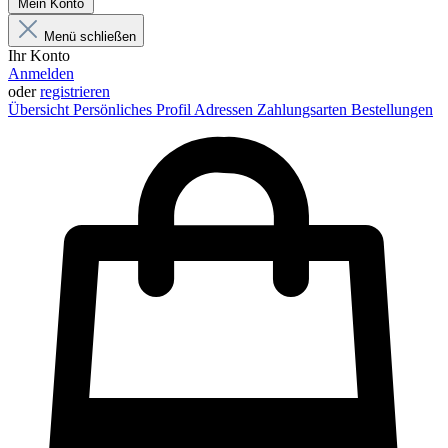
Mein Konto
Menü schließen
Ihr Konto
Anmelden
oder
registrieren
Übersicht
Persönliches Profil
Adressen
Zahlungsarten
Bestellungen