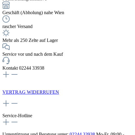
Geschäft (Abholung) nahe Wien
rascher Versand
Mehr als 250 Zelte auf Lager
Service vor und nach dem Kauf
Kontakt 02244 33938
NEWSLETTERANMELDUNG
VERTRAG WIDERRUFEN
Service-Hotline
Unterstützung und Beratung unter:
02244 33938
Mo-Fr, 09:00 -