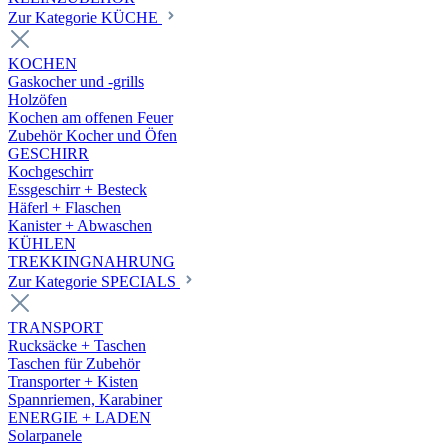
Zur Kategorie KÜCHE
KOCHEN
Gaskocher und -grills
Holzöfen
Kochen am offenen Feuer
Zubehör Kocher und Öfen
GESCHIRR
Kochgeschirr
Essgeschirr + Besteck
Häferl + Flaschen
Kanister + Abwaschen
KÜHLEN
TREKKINGNAHRUNG
Zur Kategorie SPECIALS
TRANSPORT
Rucksäcke + Taschen
Taschen für Zubehör
Transporter + Kisten
Spannriemen, Karabiner
ENERGIE + LADEN
Solarpanele