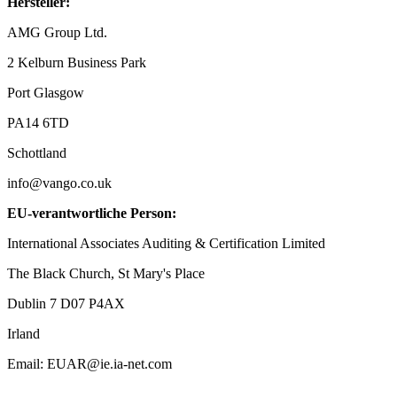
Hersteller:
AMG Group Ltd.
2 Kelburn Business Park
Port Glasgow
PA14 6TD
Schottland
info@vango.co.uk
EU-verantwortliche Person:
International Associates Auditing & Certification Limited
The Black Church, St Mary's Place
Dublin 7 D07 P4AX
Irland
Email: EUAR@ie.ia-net.com