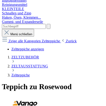
Imprägniermittel
Reinigungsmittel
KLEINTEILE
Schnallen und Zipp
Haken, Ösen, Klemmen...
Gummi- und Expanderseile
Menü schließen
Zeige alle Kategorien
Zeltteppiche
Zurück
Zeltteppiche anzeigen
ZELTZUBEHÖR
ZELTAUSSTATTUNG
Zeltteppiche
Teppich zu Rosewood