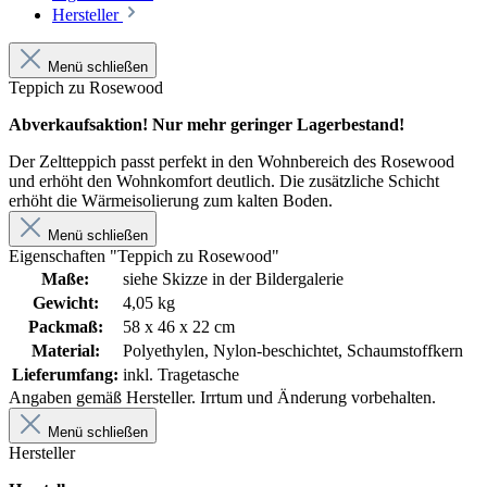
Hersteller
Menü schließen
Teppich zu Rosewood
Abverkaufsaktion! Nur mehr geringer Lagerbestand!
Der Zeltteppich passt perfekt in den Wohnbereich des Rosewood
und erhöht den Wohnkomfort deutlich. Die zusätzliche Schicht
erhöht die Wärmeisolierung zum kalten Boden.
Menü schließen
Eigenschaften "Teppich zu Rosewood"
Maße:
siehe Skizze in der Bildergalerie
Gewicht:
4,05 kg
Packmaß:
58 x 46 x 22 cm
Material:
Polyethylen, Nylon-beschichtet, Schaumstoffkern
Lieferumfang:
inkl. Tragetasche
Angaben gemäß Hersteller. Irrtum und Änderung vorbehalten.
Menü schließen
Hersteller