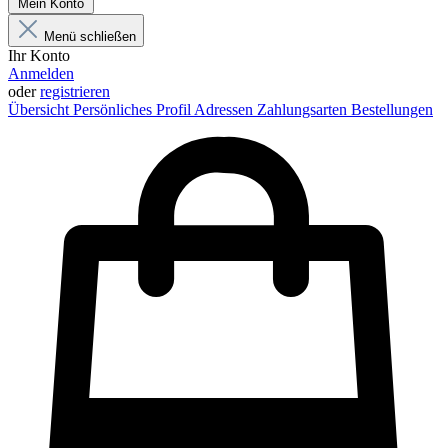
Mein Konto
Menü schließen
Ihr Konto
Anmelden
oder
registrieren
Übersicht
Persönliches Profil
Adressen
Zahlungsarten
Bestellungen