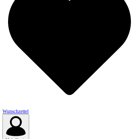
Wunschzettel