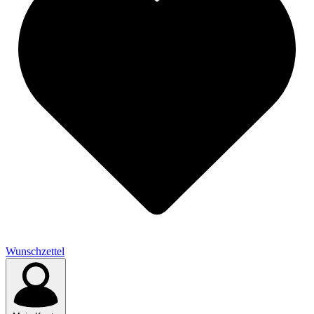
Wunschzettel