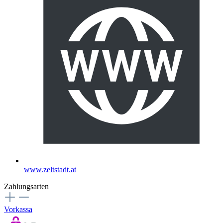
www.zeltstadt.at
Zahlungsarten
Vorkassa