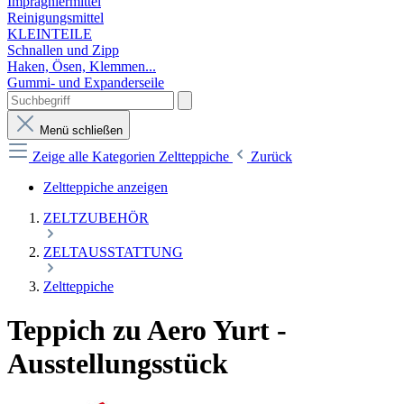
Imprägniermittel
Reinigungsmittel
KLEINTEILE
Schnallen und Zipp
Haken, Ösen, Klemmen...
Gummi- und Expanderseile
Menü schließen
Zeige alle Kategorien
Zeltteppiche
Zurück
Zeltteppiche anzeigen
ZELTZUBEHÖR
ZELTAUSSTATTUNG
Zeltteppiche
Teppich zu Aero Yurt -
Ausstellungsstück