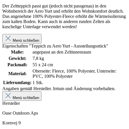
Der Zeltteppich passt gut (jedoch nicht passgenau) in den
Wohnbereich der Aero Yurt und erhöht den Wohnkomfort deutlich.
Das angenehme 100% Polyester-Fleece erhöht die Wärmeisolierung
zum kalten Boden. Kann auch in anderen runden Zelten als
kuschelige Unterlage verwendet werden!
Menü schließen
Eigenschaften "Teppich zu Aero Yurt - Ausstellungsstück"
Maße:
angepasst an den Zeltinnenraum
Gewicht:
7,8 kg
Packmaß:
55 x 24 cm
Oberseite: Fleece, 100% Polyester, Unterseite:
Material:
PVC, 100% Polyester
Lieferumfang:
1 Stk.
Angaben gemäß Hersteller. Irrtum und Änderung vorbehalten.
Menü schließen
Hersteller
Oase Outdoors Aps
Kornvej 9