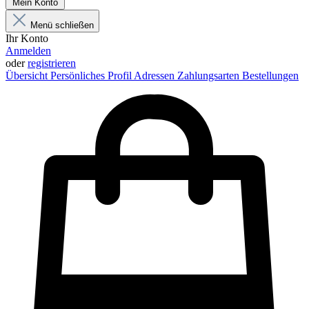
Mein Konto
Menü schließen
Ihr Konto
Anmelden
oder
registrieren
Übersicht
Persönliches Profil
Adressen
Zahlungsarten
Bestellungen