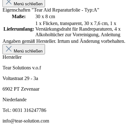
Menü schließen
Eigenschaften "Tear Aid Reparaturfolie - Typ:A"
Maße:
30 x 8 cm
1 x Flicken, transparent, 30 x 7,6 cm, 1 x
Lieferumfang:
Verstärkungsdraht für Randreparaturen, 4 x
Alkoholtücher zur Vorreinigung, Anleitung
Angaben gemäß Hersteller. Irrtum und Änderung vorbehalten.
Menü schließen
Hersteller
Tear Solutions v.o.f
Voltastraat 29 - 3a
6902 PT Zevenaar
Niederlande
Tel.: 0031 316247786
info@tear-solution.com