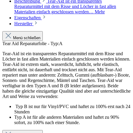
Beschreibung
Tear-Aid ist ein transparentes
Reparaturmittel mit dem Risse und Löcher in fast allen
Materialien einfach geschlossen werden…
Mehr
Eigenschaften
Hersteller
Menü schließen
Tear Aid Reparaturfolie - Typ:A
Tear-Aid ist ein transparentes Reparaturmittel mit dem Risse und
Löcher in fast allen Materialien einfach geschlossen werden können.
Tear-Aid ist extrem stark, wasserdicht, luftdicht, sehr elastisch,
entfärbt nicht, ist dauerhaft und trocknet nicht aus. Mit Tear-Aid
repariert man unter anderem: Zelttuch, Gummi (aufblasbare-) Boote,
Sonnen- und Regenschirme, Mäntel und Taschen. Tear-Aid war
verfügbar in den Typen A und B (B leider aufgelassen). Beide
haben die gleiche einzigartige Qualität sind aber auf unterschiedliche
Art und Weise zu verwenden:
Typ B ist nur für Vinyl/PVC und haftet zu 100% erst nach 24
Stunden
Typ A ist für alle anderen Materialien und haftet zu 90%
sofort, zu 100% nach einer Stunde.