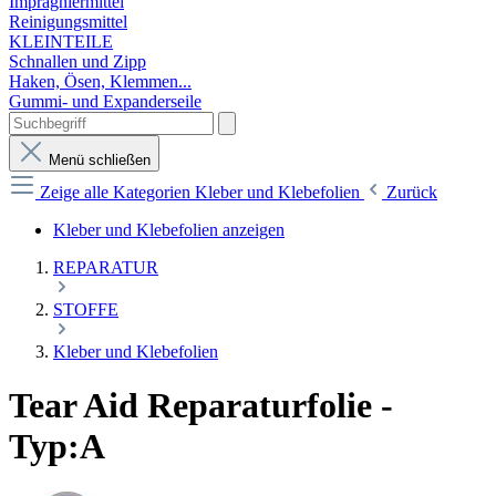
Imprägniermittel
Reinigungsmittel
KLEINTEILE
Schnallen und Zipp
Haken, Ösen, Klemmen...
Gummi- und Expanderseile
Menü schließen
Zeige alle Kategorien
Kleber und Klebefolien
Zurück
Kleber und Klebefolien anzeigen
REPARATUR
STOFFE
Kleber und Klebefolien
Tear Aid Reparaturfolie -
Typ:A