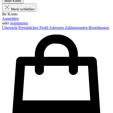
Mein Konto
Menü schließen
Ihr Konto
Anmelden
oder
registrieren
Übersicht
Persönliches Profil
Adressen
Zahlungsarten
Bestellungen