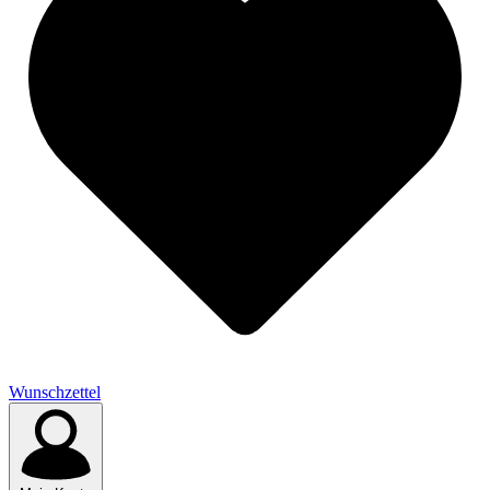
Wunschzettel