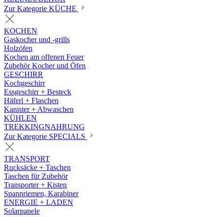
Zur Kategorie KÜCHE
KOCHEN
Gaskocher und -grills
Holzöfen
Kochen am offenen Feuer
Zubehör Kocher und Öfen
GESCHIRR
Kochgeschirr
Essgeschirr + Besteck
Häferl + Flaschen
Kanister + Abwaschen
KÜHLEN
TREKKINGNAHRUNG
Zur Kategorie SPECIALS
TRANSPORT
Rucksäcke + Taschen
Taschen für Zubehör
Transporter + Kisten
Spannriemen, Karabiner
ENERGIE + LADEN
Solarpanele