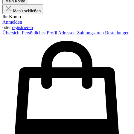
Mein Konto
Menü schließen
Ihr Konto
Anmelden
oder
registrieren
Übersicht
Persönliches Profil
Adressen
Zahlungsarten
Bestellungen