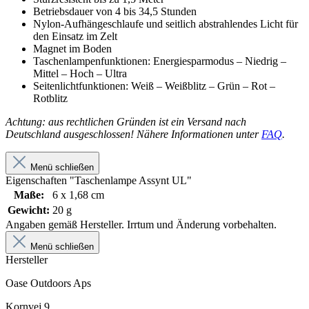
Betriebsdauer von 4 bis 34,5 Stunden
Nylon-Aufhängeschlaufe und seitlich abstrahlendes Licht für
den Einsatz im Zelt
Magnet im Boden
Taschenlampenfunktionen: Energiesparmodus – Niedrig –
Mittel – Hoch – Ultra
Seitenlichtfunktionen: Weiß – Weißblitz – Grün – Rot –
Rotblitz
Achtung: aus rechtlichen Gründen ist ein Versand nach
Deutschland ausgeschlossen! Nähere Informationen unter
FAQ
.
Menü schließen
Eigenschaften "Taschenlampe Assynt UL"
Maße:
6 x 1,68 cm
Gewicht:
20 g
Angaben gemäß Hersteller. Irrtum und Änderung vorbehalten.
Menü schließen
Hersteller
Oase Outdoors Aps
Kornvej 9