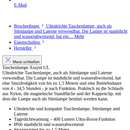
E-Mail
Beschreibung
Ultraleichte Taschenlampe, auch als
Stirnlampe und Laterne verwendbar. Die Lampe ist staubdicht
und wasserabweisend, hat ein…
Mehr
Eigenschaften
Hersteller
Menü schließen
Taschenlampe Assynt UL
Ultraleichte Taschenlampe, auch als Stirnlampe und Laterne
verwendbar. Die Lampe ist staubdicht und wasserabweisend, hat
eine Sturzfestigkeit von bis zu 1,5 Metern und eine Betriebsdauer
von 4 - 34,5 Stunden - je nach Funktion. Praktisch ist die Schlaufe
aus Nylon, die magnetische Standfläche und der Kappenclip, mit
dem die Lampe auch als Stirnlampe benützt werden kann.
Ultraleichte und kompakte Taschenlampe, Stirnlampe und
Laterne
Tageslichtwarnung – 400 Lumen Ultra-Boost-Funktion
IP66 staubdicht und wasserabweisend
Sturzresistent bis zu 1,5 Meter