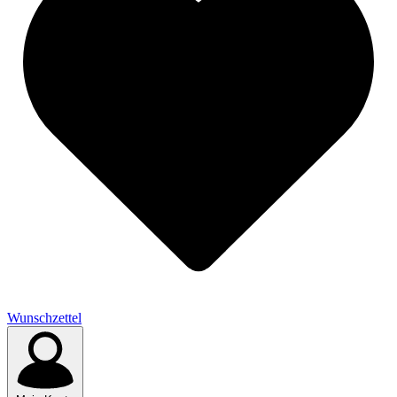
Wunschzettel