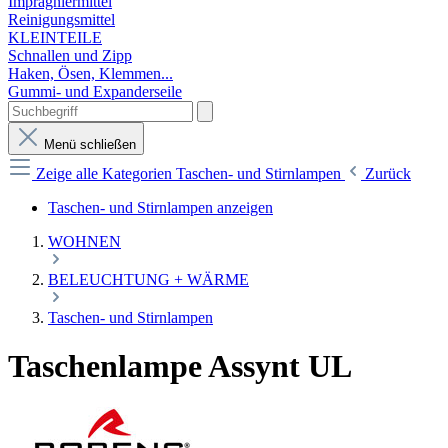
Imprägniermittel
Reinigungsmittel
KLEINTEILE
Schnallen und Zipp
Haken, Ösen, Klemmen...
Gummi- und Expanderseile
Menü schließen
Zeige alle Kategorien
Taschen- und Stirnlampen
Zurück
Taschen- und Stirnlampen anzeigen
WOHNEN
BELEUCHTUNG + WÄRME
Taschen- und Stirnlampen
Taschenlampe Assynt UL