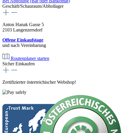
Bei Abholung (Bar oder Bankomat)
Geschäft/Schauraum/Abhollager
Anton Hanak Gasse 5
2103 Langenzersdorf
Offene Einkaufstage
und nach Vereinbarung
Routenplaner starten
Sicher Einkaufen
Zertifizierter österreichischer Webshop!