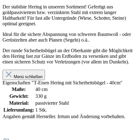
Der stabilste Hering in unserem Sortiment! Gefertigt aus
goldpassiviertem bzw. verzinktem Stahl mit extrem langer
Haltbarkeit! Für fast alle Untergründe (Wiese, Schotter, Steine)
optimal geeignet.
Ideal für die sichere Abspannung von schweren Baumwoll - oder
Gerüstzelten aber auch Planen (Segeln) o.ä..
Der runde Sicherheitsbügel an der Oberkante gibt die Möglichkeit
den Hering fast zur Gänze im Erdboden zu versenken und gibt
einen sicheren Schutz vor Verletzungen (vor allem im Dunkeln).
Menü schließen
Eigenschaften "T-Eisen Hering mit Sicherheitsbügel - 40cm"
Maße:
40 cm
Gewicht:
330 g
Material:
passivierter Stahl
Lieferumfang:
1 Stk.
Angaben gemäß Hersteller. Irrtum und Änderung vorbehalten.