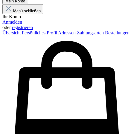
Mein Konto
Menü schließen
Ihr Konto
Anmelden
oder
registrieren
Übersicht
Persönliches Profil
Adressen
Zahlungsarten
Bestellungen