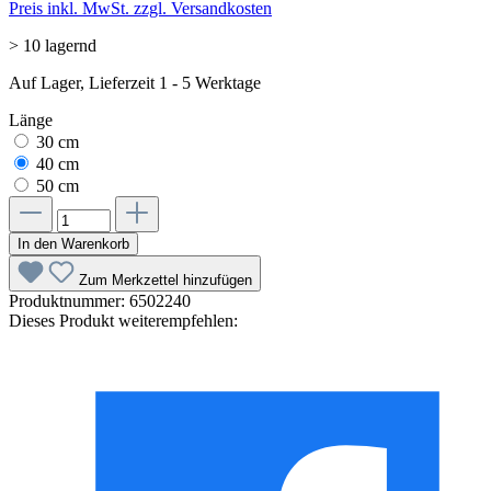
Preis inkl. MwSt. zzgl. Versandkosten
> 10 lagernd
Auf Lager, Lieferzeit 1 - 5 Werktage
Länge
30 cm
40 cm
50 cm
In den Warenkorb
Zum Merkzettel hinzufügen
Produktnummer:
6502240
Dieses Produkt weiterempfehlen: