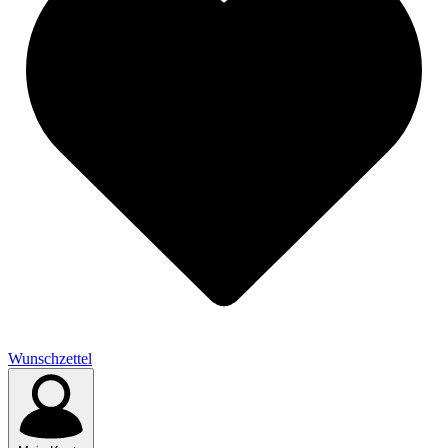
Wunschzettel