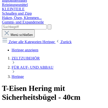
Imprägniermittel
Reinigungsmittel
KLEINTEILE
Schnallen und Zipp
Haken, Ösen, Klemmen...
Gummi- und Expanderseile
Menü schließen
Zeige alle Kategorien
Heringe
Zurück
Heringe anzeigen
ZELTZUBEHÖR
FÜR AUF- UND ABBAU
Heringe
T-Eisen Hering mit
Sicherheitsbügel - 40cm