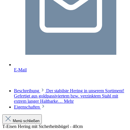
E-Mail
Beschreibung
Der stabilste Hering in unserem Sortiment!
Gefertigt aus goldpassiviertem bzw. verzinktem Stahl mit
extrem langer Haltbarke…
Mehr
Eigenschaften
Menü schließen
T-Eisen Hering mit Sicherheitsbügel - 40cm