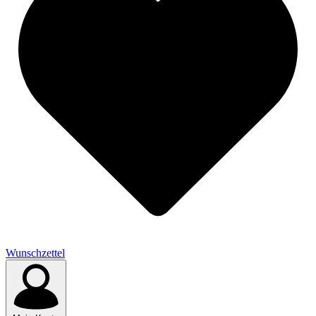
Wunschzettel