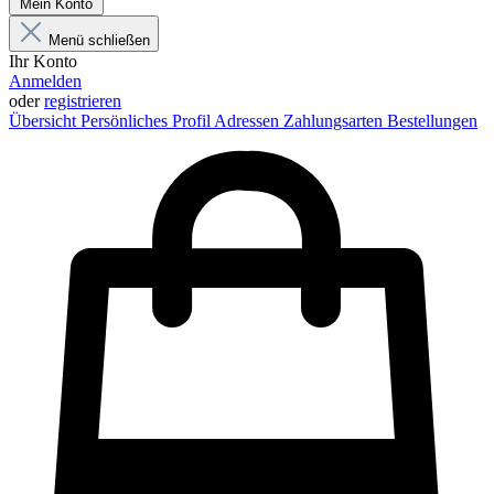
Mein Konto
Menü schließen
Ihr Konto
Anmelden
oder
registrieren
Übersicht
Persönliches Profil
Adressen
Zahlungsarten
Bestellungen