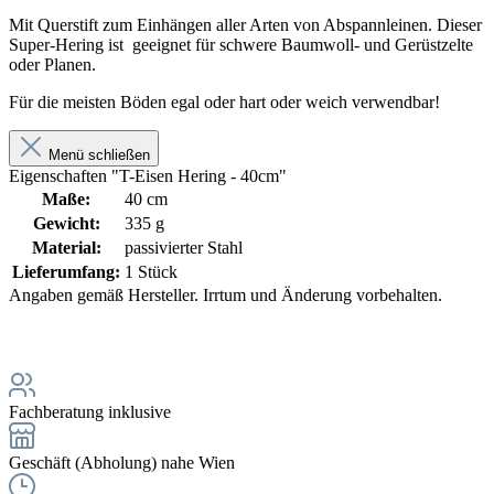
Mit Querstift zum Einhängen aller Arten von Abspannleinen. Dieser
Super-Hering ist geeignet für schwere Baumwoll- und Gerüstzelte
oder Planen.
Für die meisten Böden egal oder hart oder weich verwendbar!
Menü schließen
Eigenschaften "T-Eisen Hering - 40cm"
Maße:
40 cm
Gewicht:
335 g
Material:
passivierter Stahl
Lieferumfang:
1 Stück
Angaben gemäß Hersteller. Irrtum und Änderung vorbehalten.
Fachberatung inklusive
Geschäft (Abholung) nahe Wien