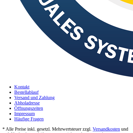
Kontakt
Bestellablauf
Versand und Zahlung
Abholadresse
Öffnungszeiten
Impressum
Häufige Fragen
* Alle Preise inkl. gesetzl. Mehrwertsteuer zzgl.
Versandkosten
und