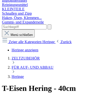
Imprägniermittel
Reinigungsmittel
KLEINTEILE
Schnallen und Zipp
Haken, Ösen, Klemmen...
Gummi- und Expanderseile
Menü schließen
Zeige alle Kategorien
Heringe
Zurück
Heringe anzeigen
ZELTZUBEHÖR
FÜR AUF- UND ABBAU
Heringe
T-Eisen Hering - 40cm