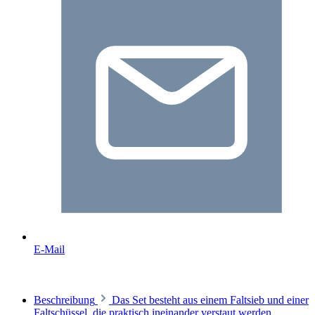
E-Mail
Beschreibung
Das Set besteht aus einem Faltsieb und einer
Faltschüssel, die praktisch ineinander verstaut werden