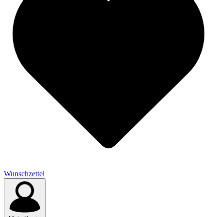
Wunschzettel