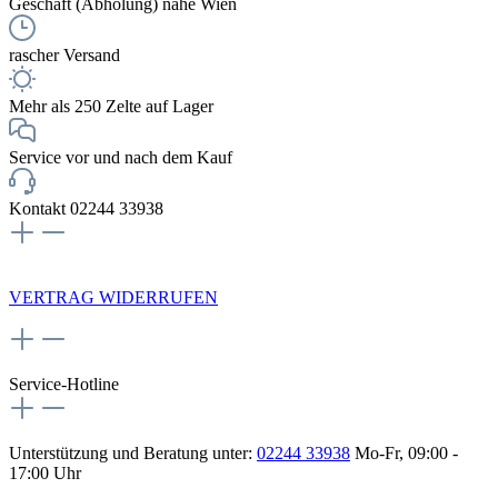
Geschäft (Abholung) nahe Wien
rascher Versand
Mehr als 250 Zelte auf Lager
Service vor und nach dem Kauf
Kontakt 02244 33938
NEWSLETTERANMELDUNG
VERTRAG WIDERRUFEN
Service-Hotline
Unterstützung und Beratung unter:
02244 33938
Mo-Fr, 09:00 -
17:00 Uhr