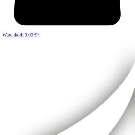
Warenkorb
0,00 €*