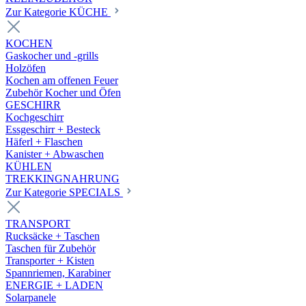
Zur Kategorie KÜCHE
KOCHEN
Gaskocher und -grills
Holzöfen
Kochen am offenen Feuer
Zubehör Kocher und Öfen
GESCHIRR
Kochgeschirr
Essgeschirr + Besteck
Häferl + Flaschen
Kanister + Abwaschen
KÜHLEN
TREKKINGNAHRUNG
Zur Kategorie SPECIALS
TRANSPORT
Rucksäcke + Taschen
Taschen für Zubehör
Transporter + Kisten
Spannriemen, Karabiner
ENERGIE + LADEN
Solarpanele