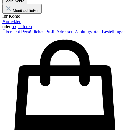
Mein Konto
Menü schließen
Ihr Konto
Anmelden
oder
registrieren
Übersicht
Persönliches Profil
Adressen
Zahlungsarten
Bestellungen