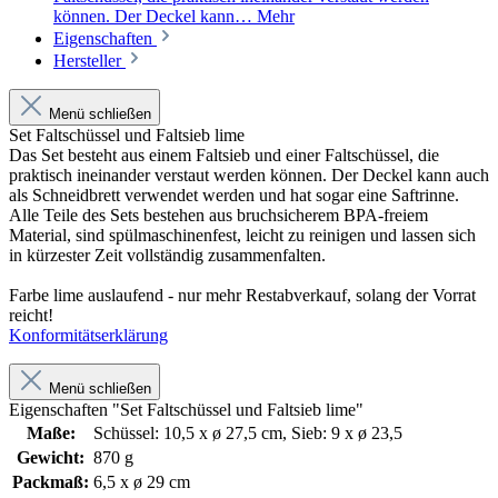
können. Der Deckel kann…
Mehr
Eigenschaften
Hersteller
Menü schließen
Set Faltschüssel und Faltsieb lime
Das Set besteht aus einem Faltsieb und einer Faltschüssel, die
praktisch ineinander verstaut werden können. Der Deckel kann auch
als Schneidbrett verwendet werden und hat sogar eine Saftrinne.
Alle Teile des Sets bestehen aus bruchsicherem BPA-freiem
Material, sind spülmaschinenfest, leicht zu reinigen und lassen sich
in kürzester Zeit vollständig zusammenfalten.
Farbe lime auslaufend - nur mehr Restabverkauf, solang der Vorrat
reicht!
Konformitätserklärung
Menü schließen
Eigenschaften "Set Faltschüssel und Faltsieb lime"
Maße:
Schüssel: 10,5 x ø 27,5 cm, Sieb: 9 x ø 23,5
Gewicht:
870 g
Packmaß:
6,5 x ø 29 cm