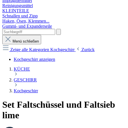
Imprägniermittel
Reinigungsmittel
KLEINTEILE
Schnallen und Zipp
Haken, Ösen, Klemmen...
Gummi- und Expanderseile
Menü schließen
Zeige alle Kategorien
Kochgeschirr
Zurück
Kochgeschirr anzeigen
KÜCHE
GESCHIRR
Kochgeschirr
Set Faltschüssel und Faltsieb
lime