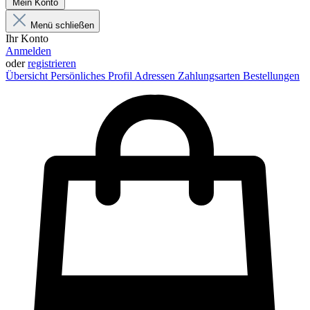
Mein Konto
Menü schließen
Ihr Konto
Anmelden
oder
registrieren
Übersicht
Persönliches Profil
Adressen
Zahlungsarten
Bestellungen