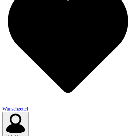
Wunschzettel