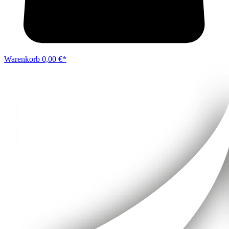
Warenkorb
0,00 €*