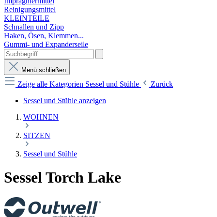
Imprägniermittel
Reinigungsmittel
KLEINTEILE
Schnallen und Zipp
Haken, Ösen, Klemmen...
Gummi- und Expanderseile
Menü schließen
Zeige alle Kategorien
Sessel und Stühle
Zurück
Sessel und Stühle anzeigen
WOHNEN
SITZEN
Sessel und Stühle
Sessel Torch Lake