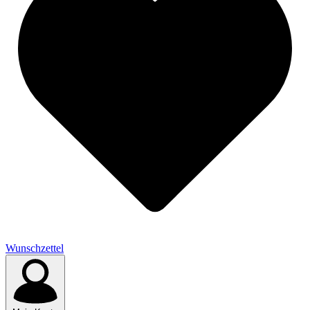
Wunschzettel