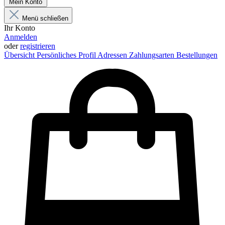
Mein Konto
Menü schließen
Ihr Konto
Anmelden
oder
registrieren
Übersicht
Persönliches Profil
Adressen
Zahlungsarten
Bestellungen