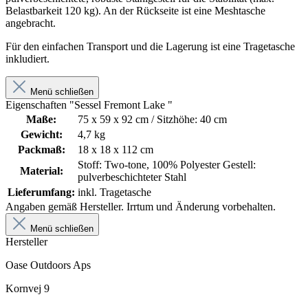
Belastbarkeit 120 kg). An der Rückseite ist eine Meshtasche
angebracht.
Für den einfachen Transport und die Lagerung ist eine Tragetasche
inkludiert.
Menü schließen
Eigenschaften "Sessel Fremont Lake "
Maße:
75 x 59 x 92 cm / Sitzhöhe: 40 cm
Gewicht:
4,7 kg
Packmaß:
18 x 18 x 112 cm
Stoff: Two-tone, 100% Polyester Gestell:
Material:
pulverbeschichteter Stahl
Lieferumfang:
inkl. Tragetasche
Angaben gemäß Hersteller. Irrtum und Änderung vorbehalten.
Menü schließen
Hersteller
Oase Outdoors Aps
Kornvej 9