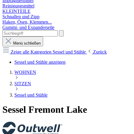
Imprägniermittel
Reinigungsmittel
KLEINTEILE
Schnallen und Zipp
Haken, Ösen, Klemmen...
Gummi- und Expanderseile
Menü schließen
Zeige alle Kategorien
Sessel und Stühle
Zurück
Sessel und Stühle anzeigen
WOHNEN
SITZEN
Sessel und Stühle
Sessel Fremont Lake