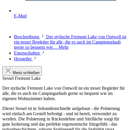
E-Mail
Beschreibung
Der stylische Fremont Lake von Outwell ist
ein treuer Begleiter für alle, die es auch im Campingurlaub
gerne so bequem wie…
Mehr
Eigenschaften
Hersteller
Menü schließen
Sessel Fremont Lake
Der stylische
Fremont Lake
von Outwell ist ein treuer Begleiter für
alle, die es auch im Campingurlaub gerne so bequem wie im
eigenen Wohnzimmer haben.
Dieser Sessel ist in Sekundenschnelle aufgebaut - die Polsterung
wird einfach am Gestell befestigt - und ist bereit, verwendet zu
werden. Die Polsterung in Rückenlehne und Sitzfläche sorgt für
gute Isolierung und das perfekte ergonomische Sitzgefühl - das
pulverbeschichtete, robuste Stahlgestell für die Stabilität (max.