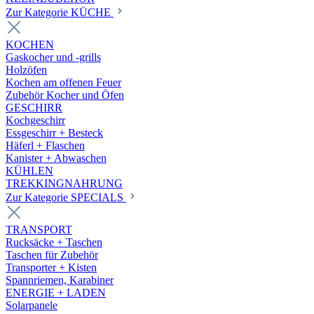
Zur Kategorie KÜCHE
KOCHEN
Gaskocher und -grills
Holzöfen
Kochen am offenen Feuer
Zubehör Kocher und Öfen
GESCHIRR
Kochgeschirr
Essgeschirr + Besteck
Häferl + Flaschen
Kanister + Abwaschen
KÜHLEN
TREKKINGNAHRUNG
Zur Kategorie SPECIALS
TRANSPORT
Rucksäcke + Taschen
Taschen für Zubehör
Transporter + Kisten
Spannriemen, Karabiner
ENERGIE + LADEN
Solarpanele