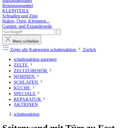
Imprägniermittel
Reinigungsmittel
KLEINTEILE
Schnallen und Zipp
Haken, Ösen, Klemmen...
Gummi- und Expanderseile
Menü schließen
Zeige alle Kategorien
schattenaktion
Zurück
schattenaktion anzeigen
ZELTE
ZELTZUBEHÖR
WOHNEN
SCHLAFEN
KÜCHE
SPECIALS
REPARATUR
AKTIONEN
schattenaktion