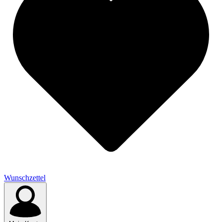
Wunschzettel