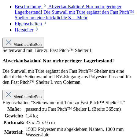
Beschreibung
Abverkaufsaktion! Nur mehr geringer
Lagerbestand! Die Sunwall mit Türe ergänzt den Fast Pitch™
Shelter um eine blickdichte S…
Mehr
Eigenschaften
Hersteller
Menü schließen
Seitenwand mit Türe zu Fast Pitch™ Shelter L
Abverkaufsaktion! Nur mehr geringer Lagerbestand!
Die Sunwall mit Türe ergänzt den Fast Pitch™ Shelter um eine
blickdichte Seitenwand mit RV-Eingang aus Polyester. Passend für
den Fast Pitch™ Shelter L von Coleman.
Menü schließen
Eigenschaften "Seitenwand mit Türe zu Fast Pitch™ Shelter L"
Maße:
passend zu Fast Pitch™ Shelter L (Breite 365cm)
Gewicht:
1,4 kg
Packmaß:
33 x 25 x 9 cm
150D Polyester mit abgeklebten Nähten, 1000 mm
Material:
Wassersäule