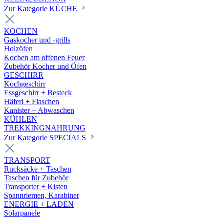
Zur Kategorie KÜCHE
KOCHEN
Gaskocher und -grills
Holzöfen
Kochen am offenen Feuer
Zubehör Kocher und Öfen
GESCHIRR
Kochgeschirr
Essgeschirr + Besteck
Häferl + Flaschen
Kanister + Abwaschen
KÜHLEN
TREKKINGNAHRUNG
Zur Kategorie SPECIALS
TRANSPORT
Rucksäcke + Taschen
Taschen für Zubehör
Transporter + Kisten
Spannriemen, Karabiner
ENERGIE + LADEN
Solarpanele