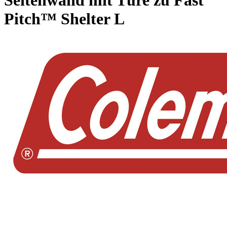
Seitenwand mit Türe zu Fast
Pitch™ Shelter L