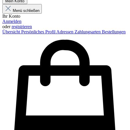
Mein Konto
Menü schließen
Ihr Konto
Anmelden
oder
registrieren
Übersicht
Persönliches Profil
Adressen
Zahlungsarten
Bestellungen