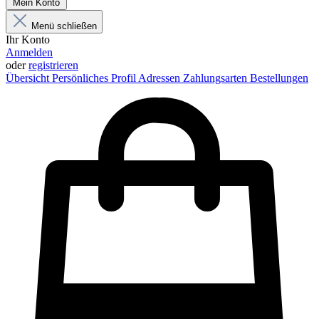
Mein Konto
Menü schließen
Ihr Konto
Anmelden
oder
registrieren
Übersicht
Persönliches Profil
Adressen
Zahlungsarten
Bestellungen