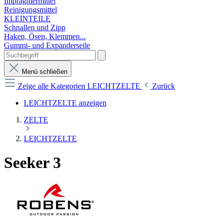
Imprägniermittel
Reinigungsmittel
KLEINTEILE
Schnallen und Zipp
Haken, Ösen, Klemmen...
Gummi- und Expanderseile
Menü schließen
Zeige alle Kategorien
LEICHTZELTE
Zurück
LEICHTZELTE anzeigen
ZELTE
LEICHTZELTE
Seeker 3