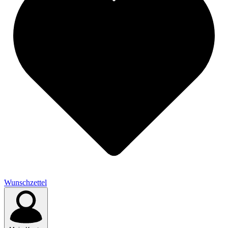
Wunschzettel