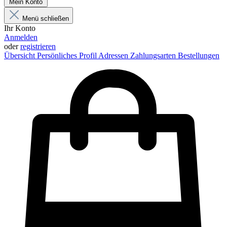
Mein Konto
Menü schließen
Ihr Konto
Anmelden
oder
registrieren
Übersicht
Persönliches Profil
Adressen
Zahlungsarten
Bestellungen