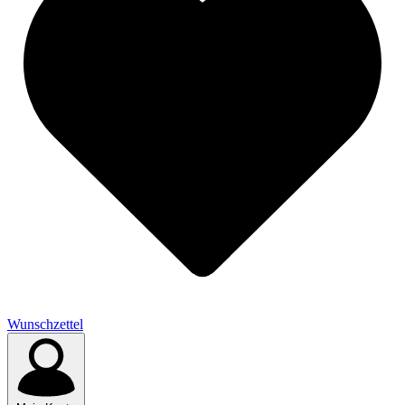
Wunschzettel