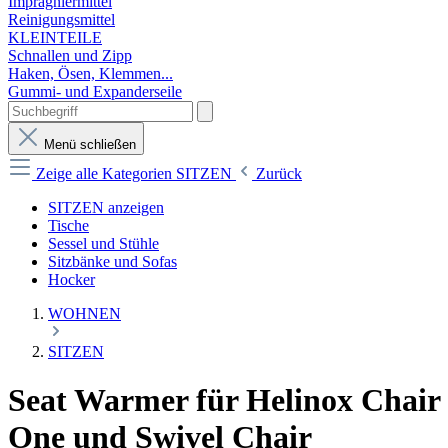
Imprägniermittel
Reinigungsmittel
KLEINTEILE
Schnallen und Zipp
Haken, Ösen, Klemmen...
Gummi- und Expanderseile
Menü schließen
Zeige alle Kategorien
SITZEN
Zurück
SITZEN anzeigen
Tische
Sessel und Stühle
Sitzbänke und Sofas
Hocker
WOHNEN
SITZEN
Seat Warmer für Helinox Chair
One und Swivel Chair