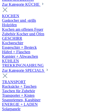
Zur Kategorie KÜCHE
KOCHEN
Gaskocher und -grills
Holzöfen
Kochen am offenen Feuer
Zubehör Kocher und Öfen
GESCHIRR
Kochgeschirr
Essgeschirr + Besteck
Häferl + Flaschen
Kanister + Abwaschen
KÜHLEN
TREKKINGNAHRUNG
Zur Kategorie SPECIALS
TRANSPORT
Rucksäcke + Taschen
Taschen für Zubehör
Transporter + Kisten
Spannriemen, Karabiner
ENERGIE + LADEN
Solarpanele