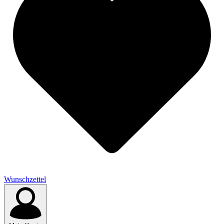
Wunschzettel