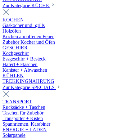
Zur Kategorie KÜCHE
KOCHEN
Gaskocher und -grills
Holzöfen
Kochen am offenen Feuer
Zubehör Kocher und Öfen
GESCHIRR
Kochgeschirr
Essgeschirr + Besteck
Häferl + Flaschen
Kanister + Abwaschen
KÜHLEN
TREKKINGNAHRUNG
Zur Kategorie SPECIALS
TRANSPORT
Rucksäcke + Taschen
Taschen für Zubehör
Transporter + Kisten
Spannriemen, Karabiner
ENERGIE + LADEN
Solarpanele