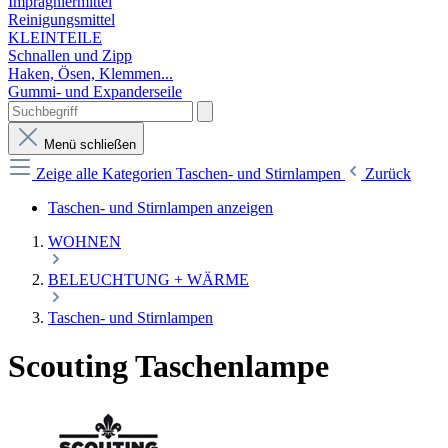
Imprägniermittel
Reinigungsmittel
KLEINTEILE
Schnallen und Zipp
Haken, Ösen, Klemmen...
Gummi- und Expanderseile
Menü schließen
Zeige alle Kategorien
Taschen- und Stirnlampen
Zurück
Taschen- und Stirnlampen anzeigen
WOHNEN
BELEUCHTUNG + WÄRME
Taschen- und Stirnlampen
Scouting Taschenlampe