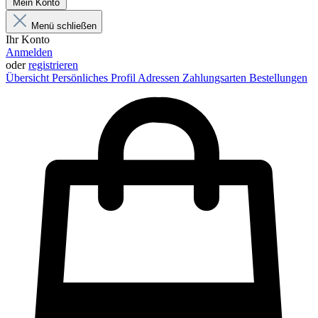
Mein Konto
Menü schließen
Ihr Konto
Anmelden
oder
registrieren
Übersicht
Persönliches Profil
Adressen
Zahlungsarten
Bestellungen