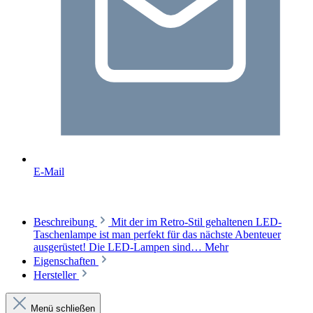
E-Mail
Beschreibung
Mit der im Retro-Stil gehaltenen LED-
Taschenlampe ist man perfekt für das nächste Abenteuer
ausgerüstet! Die LED-Lampen sind…
Mehr
Eigenschaften
Hersteller
Menü schließen