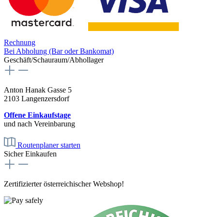
Rechnung
Bei Abholung (Bar oder Bankomat)
Geschäft/Schauraum/Abhollager
Anton Hanak Gasse 5
2103 Langenzersdorf
Offene Einkaufstage
und nach Vereinbarung
Routenplaner starten
Sicher Einkaufen
Zertifizierter österreichischer Webshop!