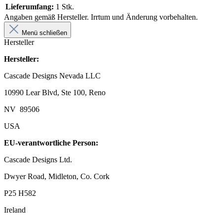
Lieferumfang:
1 Stk.
Angaben gemäß Hersteller. Irrtum und Änderung vorbehalten.
Menü schließen
Hersteller
Hersteller:
Cascade Designs Nevada LLC
10990 Lear Blvd, Ste 100, Reno
NV 89506
USA
EU-verantwortliche Person:
Cascade Designs Ltd.
Dwyer Road, Midleton, Co. Cork
P25 H582
Ireland