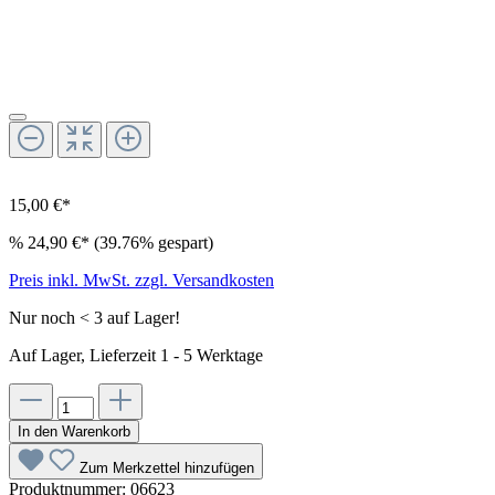
15,00 €*
%
24,90 €*
(39.76% gespart)
Preis inkl. MwSt. zzgl. Versandkosten
Nur noch < 3 auf Lager!
Auf Lager, Lieferzeit 1 - 5 Werktage
In den Warenkorb
Zum Merkzettel hinzufügen
Produktnummer:
06623