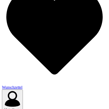
Wunschzettel