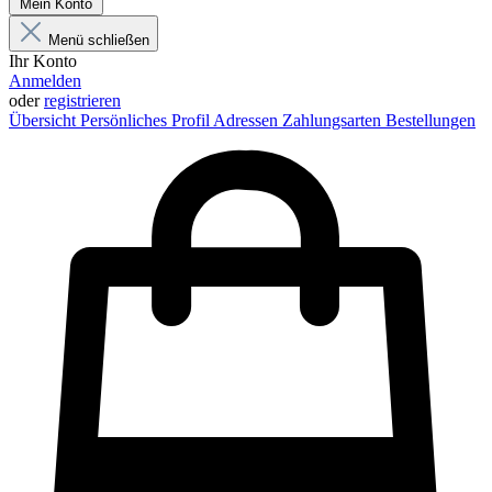
Mein Konto
Menü schließen
Ihr Konto
Anmelden
oder
registrieren
Übersicht
Persönliches Profil
Adressen
Zahlungsarten
Bestellungen