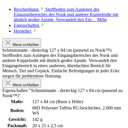
Beschreibung
Stoffboden zum Auslegen des
Eingangsbereiches des Nook und anderer Kuppelzelte mit
ähnlich großer Apside. Verwandelt den Ein…
Mehr
Eigenschaften
Hersteller
Menü schließen
Schmutzmatte - dreieckig 127 x 84 cm (passend zu Nook™)
Stoffboden zum Auslegen des Eingangsbereiches des Nook und
anderer Kuppelzelte mit ähnlich großer Apside. Verwandelt den
Eingangsbereich in einen sauberen, überdachten Bereich für
Mensch, Tier und Gepäck. Einfache Befestigungen in jeder Ecke
sorgen für problemlose Nutzung.
Menü schließen
Eigenschaften "Schmutzmatte - dreieckig 127 x 84 cm (passend zu
Nook™)"
Maße:
127 x 84 cm (Basis x Höhe)
68D Polyester Taffeta PU-beschichtet, 2.000 mm
Boden:
WS
Gewicht:
142 g
Packmaß:
20 x 25 x 2,5 cm