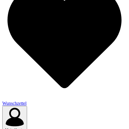
Wunschzettel