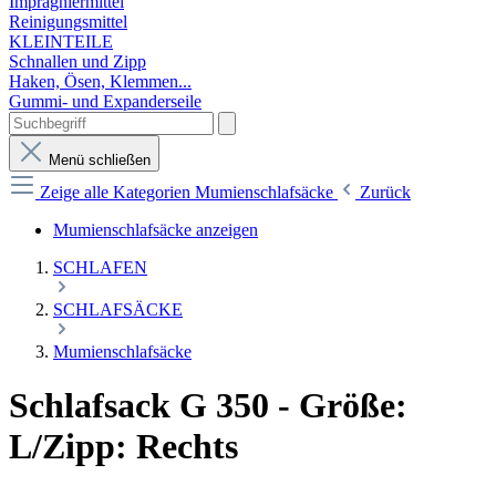
Imprägniermittel
Reinigungsmittel
KLEINTEILE
Schnallen und Zipp
Haken, Ösen, Klemmen...
Gummi- und Expanderseile
Menü schließen
Zeige alle Kategorien
Mumienschlafsäcke
Zurück
Mumienschlafsäcke anzeigen
SCHLAFEN
SCHLAFSÄCKE
Mumienschlafsäcke
Schlafsack G 350 - Größe:
L/Zipp: Rechts