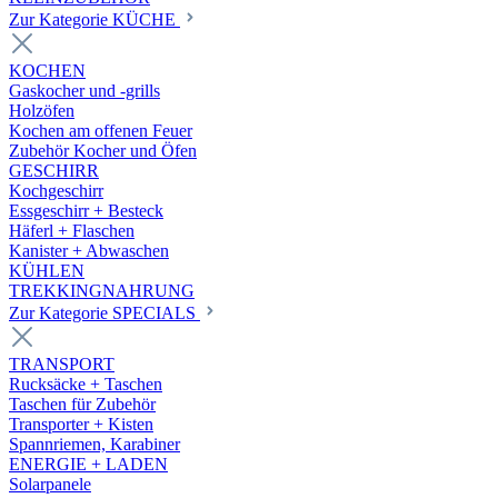
Zur Kategorie KÜCHE
KOCHEN
Gaskocher und -grills
Holzöfen
Kochen am offenen Feuer
Zubehör Kocher und Öfen
GESCHIRR
Kochgeschirr
Essgeschirr + Besteck
Häferl + Flaschen
Kanister + Abwaschen
KÜHLEN
TREKKINGNAHRUNG
Zur Kategorie SPECIALS
TRANSPORT
Rucksäcke + Taschen
Taschen für Zubehör
Transporter + Kisten
Spannriemen, Karabiner
ENERGIE + LADEN
Solarpanele