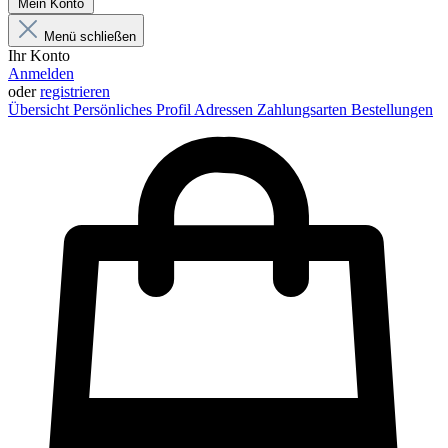
Mein Konto
Menü schließen
Ihr Konto
Anmelden
oder
registrieren
Übersicht
Persönliches Profil
Adressen
Zahlungsarten
Bestellungen