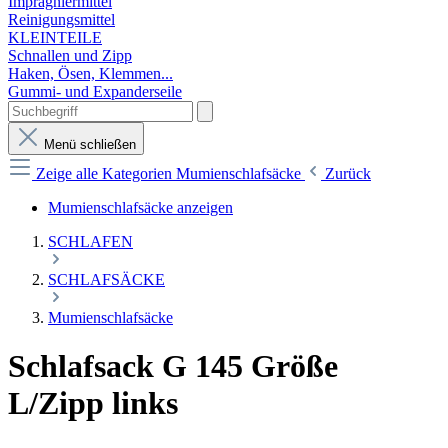
Imprägniermittel
Reinigungsmittel
KLEINTEILE
Schnallen und Zipp
Haken, Ösen, Klemmen...
Gummi- und Expanderseile
Menü schließen
Zeige alle Kategorien
Mumienschlafsäcke
Zurück
Mumienschlafsäcke anzeigen
SCHLAFEN
SCHLAFSÄCKE
Mumienschlafsäcke
Schlafsack G 145 Größe
L/Zipp links