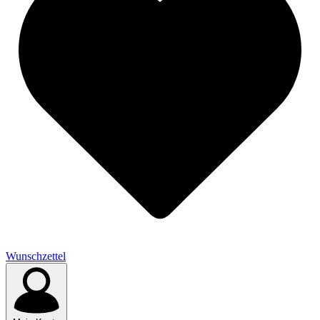
Wunschzettel