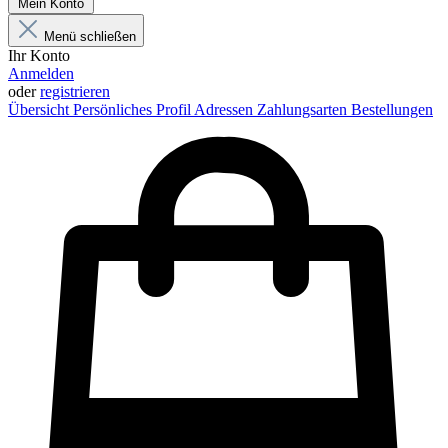
Mein Konto
Menü schließen
Ihr Konto
Anmelden
oder
registrieren
Übersicht
Persönliches Profil
Adressen
Zahlungsarten
Bestellungen