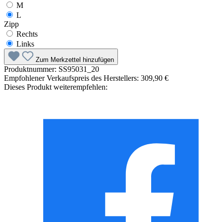
M
L
Zipp
Rechts
Links
Zum Merkzettel hinzufügen
Produktnummer:
SS95031_20
Empfohlener Verkaufspreis des Herstellers:
309,90 €
Dieses Produkt weiterempfehlen: