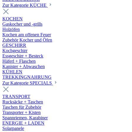
Zur Kategorie KÜCHE
KOCHEN
Gaskocher und -grills
Holzöfen
Kochen am offenen Feuer
Zubehör Kocher und Öfen
GESCHIRR
Kochgeschirr
Essgeschirr + Besteck
Häferl + Flaschen
Kanister + Abwaschen
KÜHLEN
TREKKINGNAHRUNG
Zur Kategorie SPECIALS
TRANSPORT
Rucksäcke + Taschen
Taschen für Zubehör
Transporter + Kisten
Spannriemen, Karabiner
ENERGIE + LADEN
Solarpanele