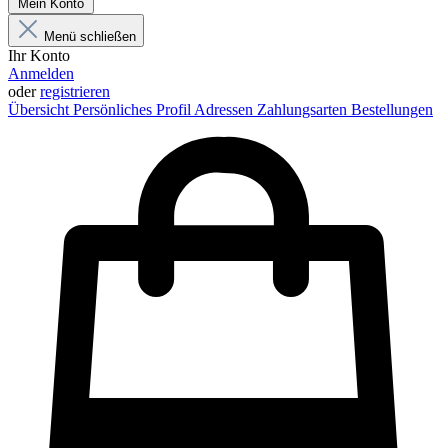
Mein Konto
Menü schließen
Ihr Konto
Anmelden
oder
registrieren
Übersicht
Persönliches Profil
Adressen
Zahlungsarten
Bestellungen