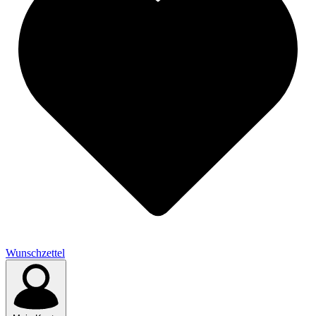
Wunschzettel