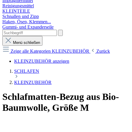
Imprägniermittel
Reinigungsmittel
KLEINTEILE
Schnallen und Zipp
Haken, Ösen, Klemmen...
Gummi- und Expanderseile
Menü schließen
Zeige alle Kategorien
KLEINZUBEHÖR
Zurück
KLEINZUBEHÖR anzeigen
SCHLAFEN
KLEINZUBEHÖR
Schlafmatten-Bezug aus Bio-
Baumwolle, Größe M