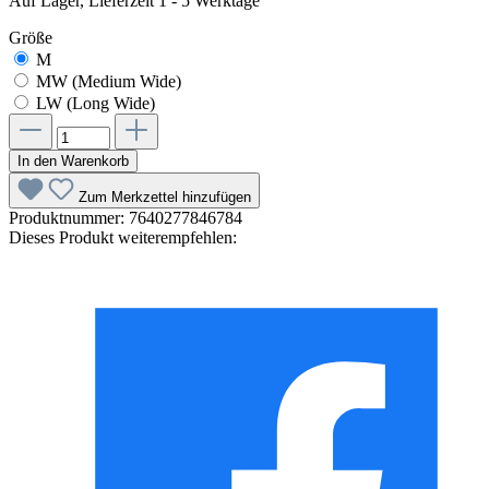
Auf Lager, Lieferzeit 1 - 5 Werktage
Größe
M
MW (Medium Wide)
LW (Long Wide)
In den Warenkorb
Zum Merkzettel hinzufügen
Produktnummer:
7640277846784
Dieses Produkt weiterempfehlen: