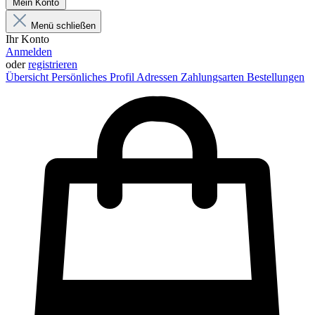
Mein Konto
Menü schließen
Ihr Konto
Anmelden
oder
registrieren
Übersicht
Persönliches Profil
Adressen
Zahlungsarten
Bestellungen