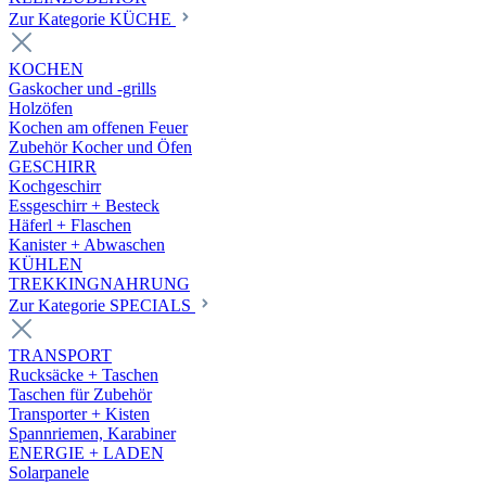
Zur Kategorie KÜCHE
KOCHEN
Gaskocher und -grills
Holzöfen
Kochen am offenen Feuer
Zubehör Kocher und Öfen
GESCHIRR
Kochgeschirr
Essgeschirr + Besteck
Häferl + Flaschen
Kanister + Abwaschen
KÜHLEN
TREKKINGNAHRUNG
Zur Kategorie SPECIALS
TRANSPORT
Rucksäcke + Taschen
Taschen für Zubehör
Transporter + Kisten
Spannriemen, Karabiner
ENERGIE + LADEN
Solarpanele