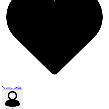
Wunschzettel