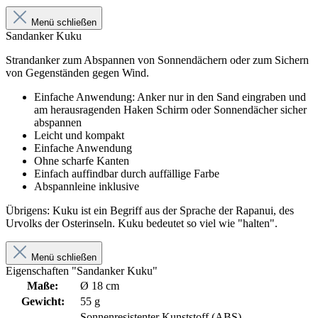
Menü schließen
Sandanker Kuku
Strandanker zum Abspannen von Sonnendächern oder zum Sichern
von Gegenständen gegen Wind.
Einfache Anwendung: Anker nur in den Sand eingraben und
am herausragenden Haken Schirm oder Sonnendächer sicher
abspannen
Leicht und kompakt
Einfache Anwendung
Ohne scharfe Kanten
Einfach auffindbar durch auffällige Farbe
Abspannleine inklusive
Übrigens: Kuku ist ein Begriff aus der Sprache der Rapanui, des
Urvolks der Osterinseln. Kuku bedeutet so viel wie "halten".
Menü schließen
Eigenschaften "Sandanker Kuku"
Maße:
Ø 18 cm
Gewicht:
55 g
Sonnenresistenter Kunststoff (ABS),