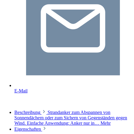
E-Mail
Beschreibung
Strandanker zum Abspannen von
Sonnendächern oder zum Sichern von Gegenständen gegen
Wind. Einfache Anwendung: Anker nur in…
Mehr
Eigenschaften