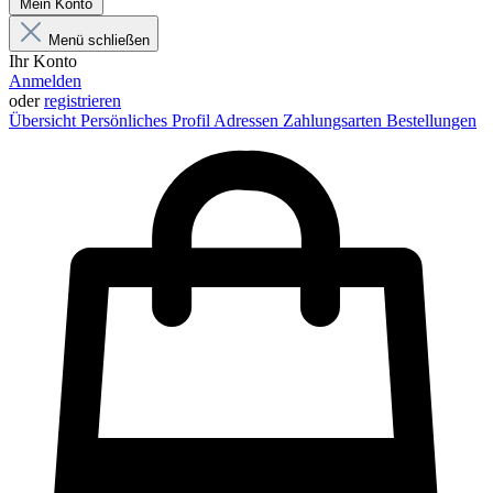
Mein Konto
Menü schließen
Ihr Konto
Anmelden
oder
registrieren
Übersicht
Persönliches Profil
Adressen
Zahlungsarten
Bestellungen