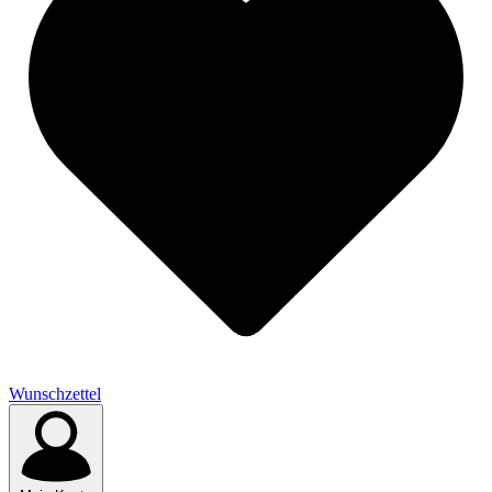
Wunschzettel