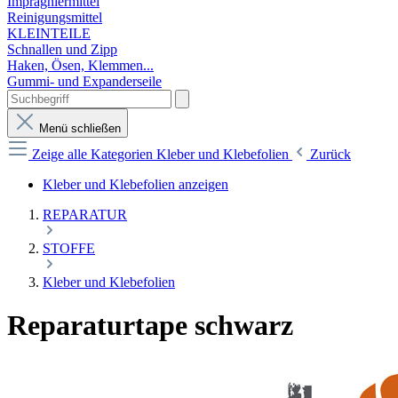
Imprägniermittel
Reinigungsmittel
KLEINTEILE
Schnallen und Zipp
Haken, Ösen, Klemmen...
Gummi- und Expanderseile
Menü schließen
Zeige alle Kategorien
Kleber und Klebefolien
Zurück
Kleber und Klebefolien anzeigen
REPARATUR
STOFFE
Kleber und Klebefolien
Reparaturtape schwarz