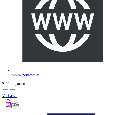
www.zeltstadt.at
Zahlungsarten
Vorkassa