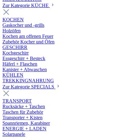
Zur Kategorie KÜCHE
KOCHEN
Gaskocher und -grills
Holzöfen
Kochen am offenen Feuer
Zubehör Kocher und Öfen
GESCHIRR
Kochgeschirr
Essgeschirr + Besteck
Häferl + Flaschen
Kanister + Abwaschen
KÜHLEN
TREKKINGNAHRUNG
Zur Kategorie SPECIALS
TRANSPORT
Rucksäcke + Taschen
Taschen für Zubehör
Transporter + Kisten
Spannriemen, Karabiner
ENERGIE + LADEN
Solarpanele