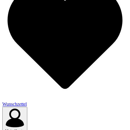
Wunschzettel