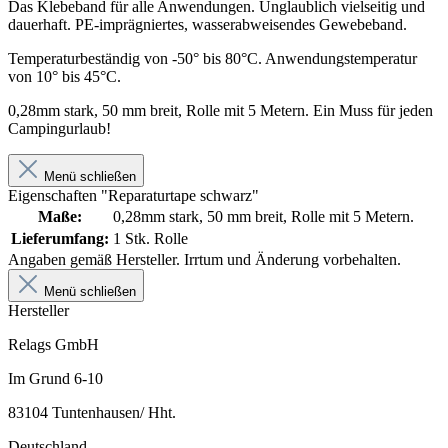
Das Klebeband für alle Anwendungen. Unglaublich vielseitig und
dauerhaft. PE-imprägniertes, wasserabweisendes Gewebeband.
Temperaturbeständig von -50° bis 80°C. Anwendungstemperatur
von 10° bis 45°C.
0,28mm stark, 50 mm breit, Rolle mit 5 Metern. Ein Muss für jeden
Campingurlaub!
Menü schließen
Eigenschaften "Reparaturtape schwarz"
Maße:
0,28mm stark, 50 mm breit, Rolle mit 5 Metern.
Lieferumfang:
1 Stk. Rolle
Angaben gemäß Hersteller. Irrtum und Änderung vorbehalten.
Menü schließen
Hersteller
Relags GmbH
Im Grund 6-10
83104 Tuntenhausen/ Hht.
Deutschland