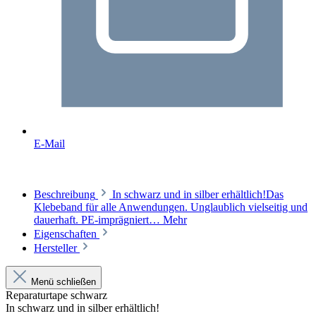
E-Mail
Beschreibung
In schwarz und in silber erhältlich!Das
Klebeband für alle Anwendungen. Unglaublich vielseitig und
dauerhaft. PE-imprägniert…
Mehr
Eigenschaften
Hersteller
Menü schließen
Reparaturtape schwarz
In schwarz und in silber erhältlich!