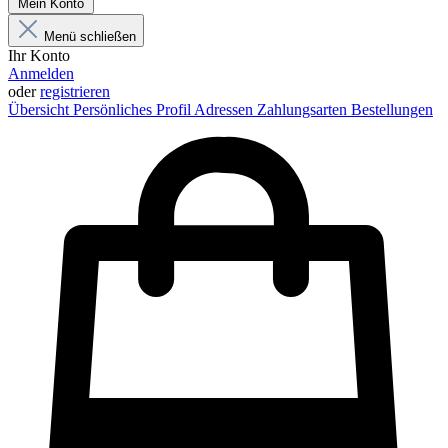
Mein Konto
Menü schließen
Ihr Konto
Anmelden
oder
registrieren
Übersicht
Persönliches Profil
Adressen
Zahlungsarten
Bestellungen