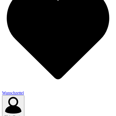
Wunschzettel