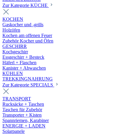
Zur Kategorie KÜCHE
KOCHEN
Gaskocher und -grills
Holzöfen
Kochen am offenen Feuer
Zubehör Kocher und Öfen
GESCHIRR
Kochgeschirr
Essgeschirr + Besteck
Häferl + Flaschen
Kanister + Abwaschen
KÜHLEN
TREKKINGNAHRUNG
Zur Kategorie SPECIALS
TRANSPORT
Rucksäcke + Taschen
Taschen für Zubehör
Transporter + Kisten
Spannriemen, Karabiner
ENERGIE + LADEN
Solarpanele