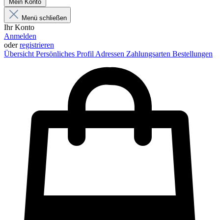
Mein Konto
Menü schließen
Ihr Konto
Anmelden
oder
registrieren
Übersicht
Persönliches Profil
Adressen
Zahlungsarten
Bestellungen