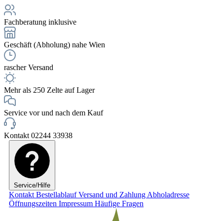
Fachberatung inklusive
Geschäft (Abholung) nahe Wien
rascher Versand
Mehr als 250 Zelte auf Lager
Service vor und nach dem Kauf
Kontakt 02244 33938
Service/Hilfe
Kontakt
Bestellablauf
Versand und Zahlung
Abholadresse
Öffnungszeiten
Impressum
Häufige Fragen