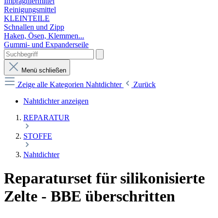
Imprägniermittel
Reinigungsmittel
KLEINTEILE
Schnallen und Zipp
Haken, Ösen, Klemmen...
Gummi- und Expanderseile
Menü schließen
Zeige alle Kategorien
Nahtdichter
Zurück
Nahtdichter anzeigen
REPARATUR
STOFFE
Nahtdichter
Reparaturset für silikonisierte
Zelte - BBE überschritten