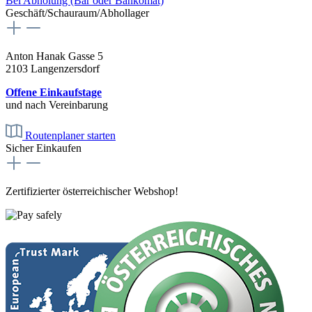
Bei Abholung (Bar oder Bankomat)
Geschäft/Schauraum/Abhollager
Anton Hanak Gasse 5
2103 Langenzersdorf
Offene Einkaufstage
und nach Vereinbarung
Routenplaner starten
Sicher Einkaufen
Zertifizierter österreichischer Webshop!