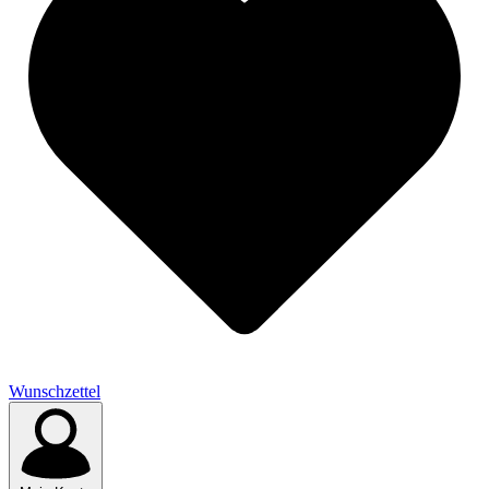
Wunschzettel