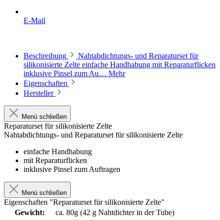
E-Mail
Beschreibung
Nahtabdichtungs- und Reparaturset für
silikonisierte Zelte einfache Handhabung mit Reparaturflicken
inklusive Pinsel zum Au…
Mehr
Eigenschaften
Hersteller
Menü schließen
Reparaturset für silikonisierte Zelte
Nahtabdichtungs- und Reparaturset für silikonisierte Zelte
einfache Handhabung
mit Reparaturflicken
inklusive Pinsel zum Auftragen
Menü schließen
Eigenschaften "Reparaturset für silikonisierte Zelte"
Gewicht:
ca. 80g (42 g Nahtdichter in der Tube)