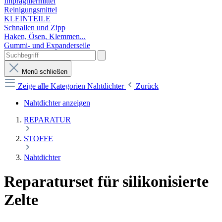
Imprägniermittel
Reinigungsmittel
KLEINTEILE
Schnallen und Zipp
Haken, Ösen, Klemmen...
Gummi- und Expanderseile
Menü schließen
Zeige alle Kategorien
Nahtdichter
Zurück
Nahtdichter anzeigen
REPARATUR
STOFFE
Nahtdichter
Reparaturset für silikonisierte
Zelte