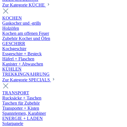
Zur Kategorie KÜCHE
KOCHEN
Gaskocher und -grills
Holzöfen
Kochen am offenen Feuer
Zubehör Kocher und Öfen
GESCHIRR
Kochgeschirr
Essgeschirr + Besteck
Häferl + Flaschen
Kanister + Abwaschen
KÜHLEN
TREKKINGNAHRUNG
Zur Kategorie SPECIALS
TRANSPORT
Rucksäcke + Taschen
Taschen für Zubehör
Transporter + Kisten
Spannriemen, Karabiner
ENERGIE + LADEN
Solarpanele