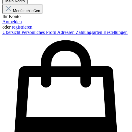
Mein Konto
Menü schließen
Ihr Konto
Anmelden
oder
registrieren
Übersicht
Persönliches Profil
Adressen
Zahlungsarten
Bestellungen