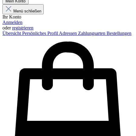
Mein Konto
Menü schließen
Ihr Konto
Anmelden
oder
registrieren
Übersicht
Persönliches Profil
Adressen
Zahlungsarten
Bestellungen