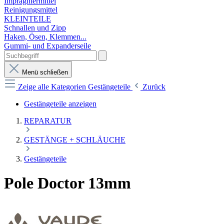
Imprägniermittel
Reinigungsmittel
KLEINTEILE
Schnallen und Zipp
Haken, Ösen, Klemmen...
Gummi- und Expanderseile
Menü schließen
Zeige alle Kategorien
Gestängeteile
Zurück
Gestängeteile anzeigen
REPARATUR
GESTÄNGE + SCHLÄUCHE
Gestängeteile
Pole Doctor 13mm