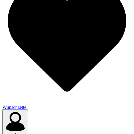
Wunschzettel