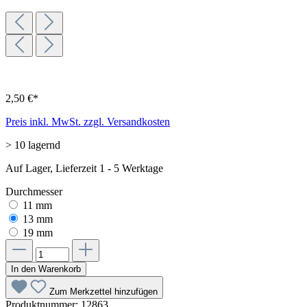
2,50 €*
Preis inkl. MwSt. zzgl. Versandkosten
> 10 lagernd
Auf Lager, Lieferzeit 1 - 5 Werktage
Durchmesser
11 mm
13 mm
19 mm
In den Warenkorb
Zum Merkzettel hinzufügen
Produktnummer:
12863