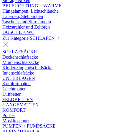
Storage-Boxen
BELEUCHTUNG + WÄRME
Hängelampen, Lichtschläuche
Laternen, Stehlampen
Taschen- und Stirnlampen
Heizstrahler und Zeltöfen
DUSCHE + WC
Zur Kategorie SCHLAFEN
SCHLAFSÄCKE
Deckenschlafsäcke
Mumienschlafsäcke
Kinder-/Jugendschlafsäcke
Innenschlafsäcke
UNTERLAGEN
Komfortmatten
Leichtmatten
Luftbetten
FELDBETTEN
HÄNGEMATTEN
KOMFORT
Polster
Moskitoschutz
PUMPEN + PUMPSÄCKE
KLEINZUBEHÖR