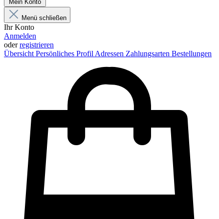
Mein Konto
Menü schließen
Ihr Konto
Anmelden
oder
registrieren
Übersicht
Persönliches Profil
Adressen
Zahlungsarten
Bestellungen