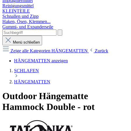
Imprägniermittel
Reinigungsmittel
KLEINTEILE
Schnallen und Zipp
Haken, Ösen, Klemmen...
Gummi- und Expanderseile
Menü schließen
Zeige alle Kategorien
HÄNGEMATTEN
Zurück
HÄNGEMATTEN anzeigen
SCHLAFEN
HÄNGEMATTEN
Outdoor Hängematte
Hammock Double - rot