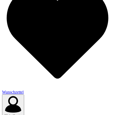
Wunschzettel