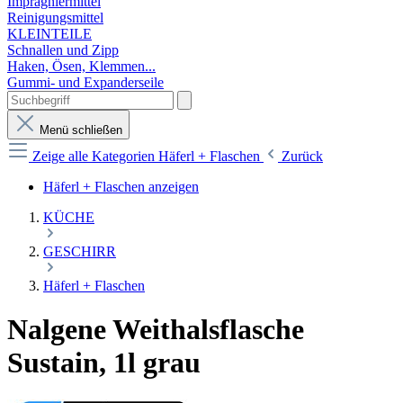
Imprägniermittel
Reinigungsmittel
KLEINTEILE
Schnallen und Zipp
Haken, Ösen, Klemmen...
Gummi- und Expanderseile
Menü schließen
Zeige alle Kategorien
Häferl + Flaschen
Zurück
Häferl + Flaschen anzeigen
KÜCHE
GESCHIRR
Häferl + Flaschen
Nalgene Weithalsflasche
Sustain, 1l grau