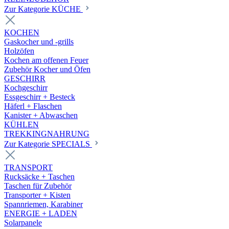
Zur Kategorie KÜCHE
KOCHEN
Gaskocher und -grills
Holzöfen
Kochen am offenen Feuer
Zubehör Kocher und Öfen
GESCHIRR
Kochgeschirr
Essgeschirr + Besteck
Häferl + Flaschen
Kanister + Abwaschen
KÜHLEN
TREKKINGNAHRUNG
Zur Kategorie SPECIALS
TRANSPORT
Rucksäcke + Taschen
Taschen für Zubehör
Transporter + Kisten
Spannriemen, Karabiner
ENERGIE + LADEN
Solarpanele