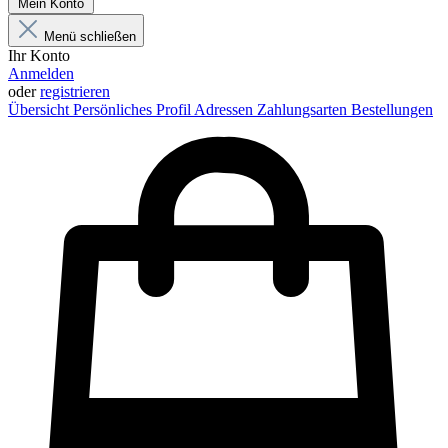
Mein Konto
Menü schließen
Ihr Konto
Anmelden
oder
registrieren
Übersicht
Persönliches Profil
Adressen
Zahlungsarten
Bestellungen