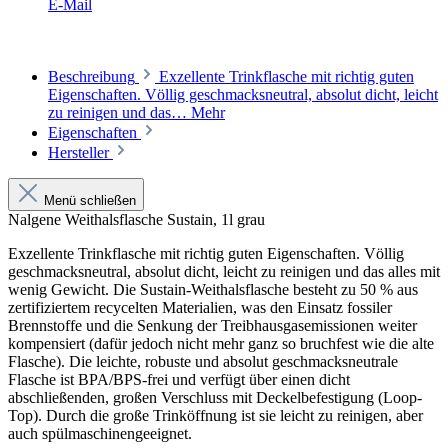
E-Mail
Beschreibung
Exzellente Trinkflasche mit richtig guten
Eigenschaften. Völlig geschmacksneutral, absolut dicht, leicht
zu reinigen und das…
Mehr
Eigenschaften
Hersteller
Menü schließen
Nalgene Weithalsflasche Sustain, 1l grau
Exzellente Trinkflasche mit richtig guten Eigenschaften. Völlig
geschmacksneutral, absolut dicht, leicht zu reinigen und das alles mit
wenig Gewicht. Die Sustain-Weithalsflasche besteht zu 50 % aus
zertifiziertem recycelten Materialien, was den Einsatz fossiler
Brennstoffe und die Senkung der Treibhausgasemissionen weiter
kompensiert (dafür jedoch nicht mehr ganz so bruchfest wie die alte
Flasche). Die leichte, robuste und absolut geschmacksneutrale
Flasche ist BPA/BPS-frei und verfügt über einen dicht
abschließenden, großen Verschluss mit Deckelbefestigung (Loop-
Top). Durch die große Trinköffnung ist sie leicht zu reinigen, aber
auch spülmaschinengeeignet.