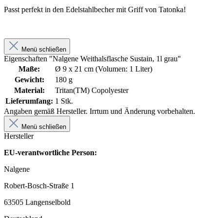
Passt perfekt in den Edelstahlbecher mit Griff von Tatonka!
Menü schließen
Eigenschaften "Nalgene Weithalsflasche Sustain, 1l grau"
Maße:
Ø 9 x 21 cm (Volumen: 1 Liter)
Gewicht:
180 g
Material:
Tritan(TM) Copolyester
Lieferumfang:
1 Stk.
Angaben gemäß Hersteller. Irrtum und Änderung vorbehalten.
Menü schließen
Hersteller
EU-verantwortliche Person:
Nalgene
Robert-Bosch-Straße 1
63505 Langenselbold