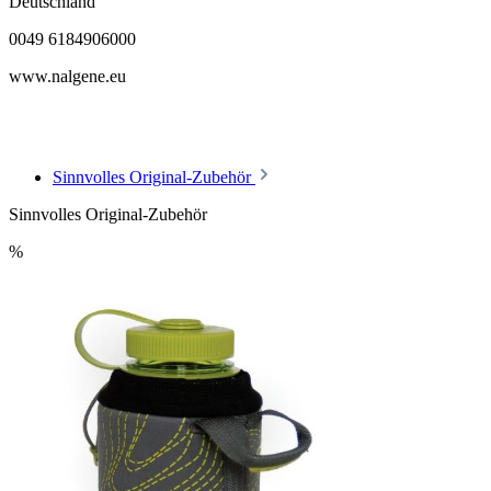
Deutschland
0049 6184906000
www.nalgene.eu
Sinnvolles Original-Zubehör
Sinnvolles Original-Zubehör
%