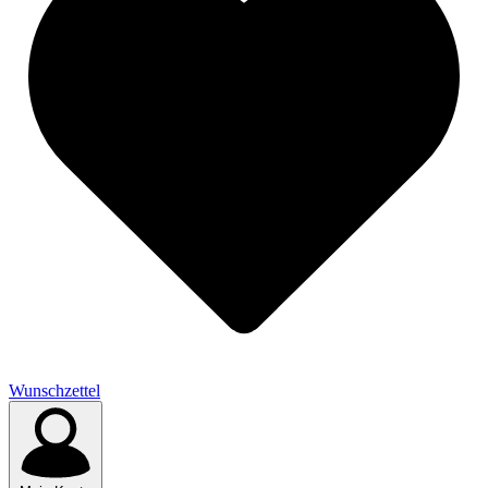
Wunschzettel