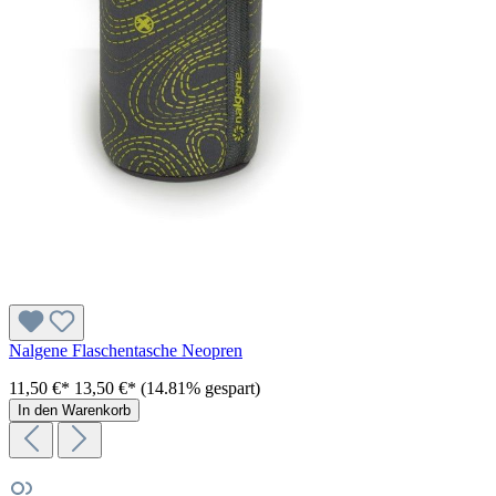
Nalgene Flaschentasche Neopren
11,50 €*
13,50 €*
(14.81% gespart)
In den Warenkorb