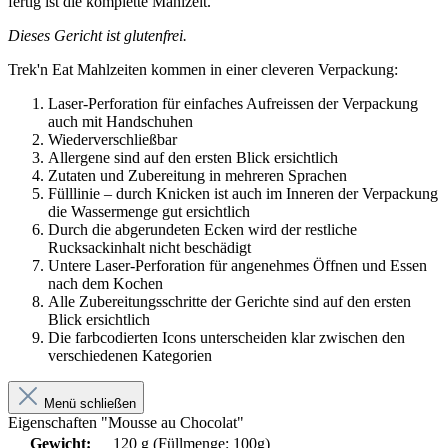
fertig ist die komplette Mahlzeit.
Dieses Gericht ist glutenfrei.
Trek'n Eat Mahlzeiten kommen in einer cleveren Verpackung:
Laser-Perforation für einfaches Aufreissen der Verpackung
auch mit Handschuhen
Wiederverschließbar
Allergene sind auf den ersten Blick ersichtlich
Zutaten und Zubereitung in mehreren Sprachen
Fülllinie – durch Knicken ist auch im Inneren der Verpackung
die Wassermenge gut ersichtlich
Durch die abgerundeten Ecken wird der restliche
Rucksackinhalt nicht beschädigt
Untere Laser-Perforation für angenehmes Öffnen und Essen
nach dem Kochen
Alle Zubereitungsschritte der Gerichte sind auf den ersten
Blick ersichtlich
Die farbcodierten Icons unterscheiden klar zwischen den
verschiedenen Kategorien
Menü schließen
Eigenschaften "Mousse au Chocolat"
Gewicht:
120 g (Füllmenge: 100g)