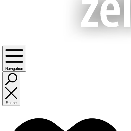
Navigation
Suche