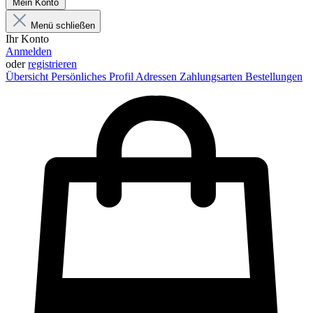
Mein Konto
Menü schließen
Ihr Konto
Anmelden
oder
registrieren
Übersicht
Persönliches Profil
Adressen
Zahlungsarten
Bestellungen