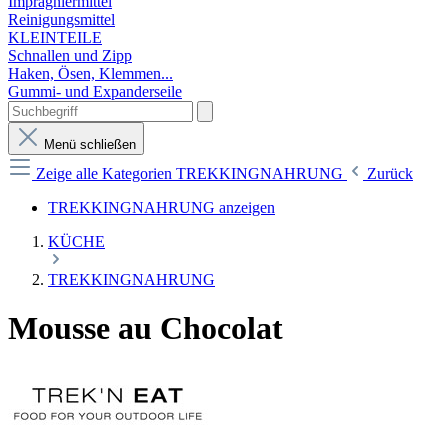
Imprägniermittel
Reinigungsmittel
KLEINTEILE
Schnallen und Zipp
Haken, Ösen, Klemmen...
Gummi- und Expanderseile
Menü schließen
Zeige alle Kategorien
TREKKINGNAHRUNG
Zurück
TREKKINGNAHRUNG anzeigen
KÜCHE
TREKKINGNAHRUNG
Mousse au Chocolat