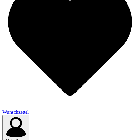
Wunschzettel