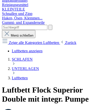
Imprägniermittel
Reinigungsmittel
KLEINTEILE
Schnallen und Zipp
Haken, Ösen, Klemmen...
Gummi- und Expanderseile
Menü schließen
Zeige alle Kategorien
Luftbetten
Zurück
Luftbetten anzeigen
SCHLAFEN
UNTERLAGEN
Luftbetten
Luftbett Flock Superior
Double mit integr. Pumpe