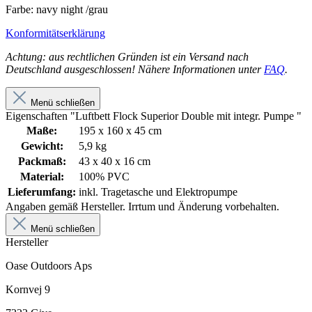
Farbe: navy night /grau
Konformitätserklärung
Achtung: aus rechtlichen Gründen ist ein Versand nach
Deutschland ausgeschlossen! Nähere Informationen unter
FAQ
.
Menü schließen
Eigenschaften "Luftbett Flock Superior Double mit integr. Pumpe "
Maße:
195 x 160 x 45 cm
Gewicht:
5,9 kg
Packmaß:
43 x 40 x 16 cm
Material:
100% PVC
Lieferumfang:
inkl. Tragetasche und Elektropumpe
Angaben gemäß Hersteller. Irrtum und Änderung vorbehalten.
Menü schließen
Hersteller
Oase Outdoors Aps
Kornvej 9