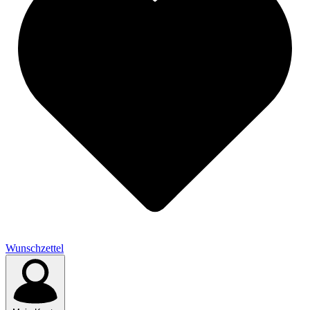
Wunschzettel