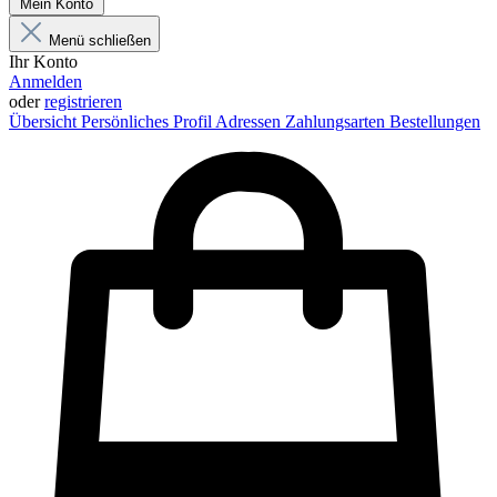
Mein Konto
Menü schließen
Ihr Konto
Anmelden
oder
registrieren
Übersicht
Persönliches Profil
Adressen
Zahlungsarten
Bestellungen