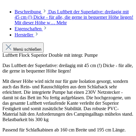
Beschreibung
Das Luftbett der Superlative: dreilagig mit
45 cm (!) Dicke - für alle, die gerne in bequemer Höhe liegen!
Mit dieser Höhe w…
Mehr
Eigenschaften
Hersteller
Menü schließen
Luftbett Flock Superior Double mit integr. Pumpe
Das Luftbett der Superlative: dreilagig mit 45 cm (!) Dicke - für alle,
die gerne in bequemer Höhe liegen!
Mit dieser Höhe wird nicht nur für gute Isolation gesorgt, sondern
auch das Rein- und Rausschlüpfen aus dem Schlafsack sehr
erleichtert. Die integrierte Pumpe hat einen 230V Netzstecker -
damit ist das Bett im Nu fertig aufgeblasen. Die hochgezogene, um
das gesamte Luftbett verlaufende Kante verleiht der Superior
Festigkeit und somit zusätzliche Stabilität. Das robuste PVC-
Material hält den Anforderungen des Campingalltags mühelos stand.
Belastbarkeit bis 300 kg
Passend für Schlafkabinen ab 160 cm Breite und 195 cm Länge.