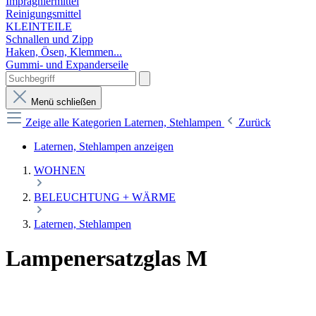
Imprägniermittel
Reinigungsmittel
KLEINTEILE
Schnallen und Zipp
Haken, Ösen, Klemmen...
Gummi- und Expanderseile
Menü schließen
Zeige alle Kategorien
Laternen, Stehlampen
Zurück
Laternen, Stehlampen anzeigen
WOHNEN
BELEUCHTUNG + WÄRME
Laternen, Stehlampen
Lampenersatzglas M