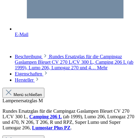
E-Mail
Beschreibung
Rundes Ersatzglas für die Campingaz
Gaslampen Bleuet CV 270 L/CV 300 L, Camping 206 L (ab
1999), Lumo 206, Lumogaz 270 und 4…
Mehr
Eigenschaften
Hersteller
Menü schließen
Lampenersatzglas M
Rundes Ersatzglas für die Campingaz Gaslampen Bleuet CV 270
L/CV 300 L,
Camping 206 L
(ab 1999), Lumo 206, Lumogaz 270
und 470, N 206, T 206, R und RPZ, Super Lumo und Super
Lumogaz 206,
Lumostar Plus PZ
.