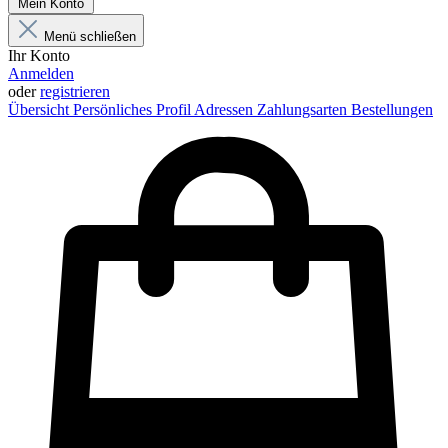
Mein Konto
Menü schließen
Ihr Konto
Anmelden
oder
registrieren
Übersicht
Persönliches Profil
Adressen
Zahlungsarten
Bestellungen