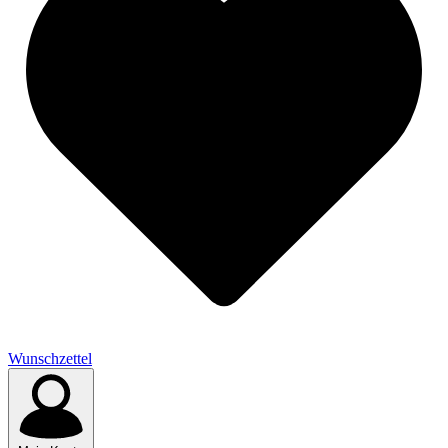
Wunschzettel