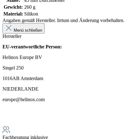
Maße:
45 mm Durchmesser
Gewicht:
260 g
Material:
Silikon
Angaben gemäß Hersteller. Irrtum und Änderung vorbehalten.
Menü schließen
Hersteller
EU-verantwortliche Person:
Helinox Europe BV
Singel 250
1016AB Amsterdam
NIEDERLANDE
europe@helinox.com
Fachberatung inklusive