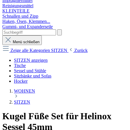
Imprägniermittel
Reinigungsmittel
KLEINTEILE
Schnallen und Zipp
Haken, Ösen, Klemmen...
Gummi- und Expanderseile
Menü schließen
Zeige alle Kategorien
SITZEN
Zurück
SITZEN anzeigen
Tische
Sessel und Stühle
Sitzbänke und Sofas
Hocker
WOHNEN
SITZEN
Kugel Füße Set für Helinox
Sessel 45mm