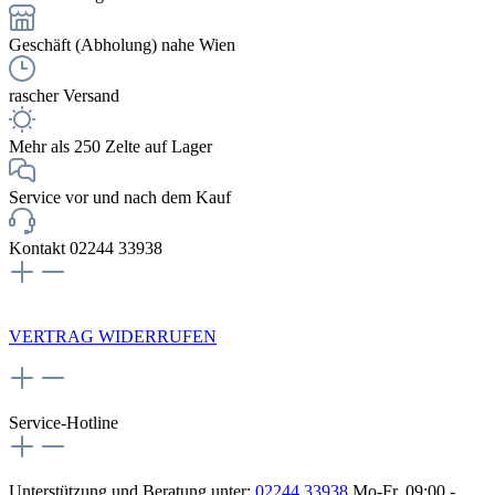
Geschäft (Abholung) nahe Wien
rascher Versand
Mehr als 250 Zelte auf Lager
Service vor und nach dem Kauf
Kontakt 02244 33938
NEWSLETTERANMELDUNG
VERTRAG WIDERRUFEN
Service-Hotline
Unterstützung und Beratung unter:
02244 33938
Mo-Fr, 09:00 -