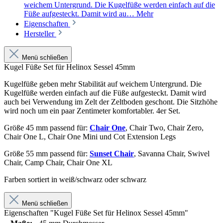
weichem Untergrund. Die Kugelfüße werden einfach auf die
Füße aufgesteckt. Damit wird au…
Mehr
Eigenschaften
Hersteller
Menü schließen
Kugel Füße Set für Helinox Sessel 45mm
Kugelfüße geben mehr Stabilität auf weichem Untergrund. Die
Kugelfüße werden einfach auf die Füße aufgesteckt. Damit wird
auch bei Verwendung im Zelt der Zeltboden geschont. Die Sitzhöhe
wird noch um ein paar Zentimeter komfortabler. 4er Set.
Größe 45 mm passend für:
Chair One
, Chair Two, Chair Zero,
Chair One L, Chair One Mini und Cot Extension Legs
Größe 55 mm passend für:
Sunset Chair
, Savanna Chair,
Swivel
Chair, Camp Chair, Chair One XL
Farben sortiert in weiß/schwarz oder schwarz
Menü schließen
Eigenschaften "Kugel Füße Set für Helinox Sessel 45mm"