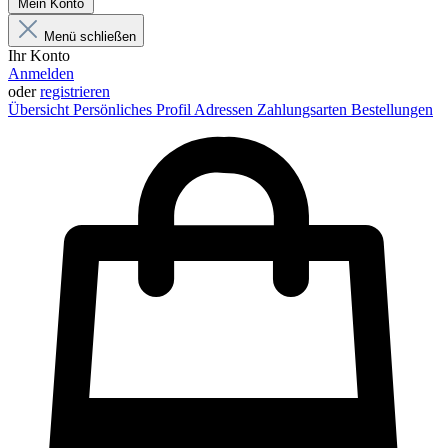
Mein Konto
Menü schließen
Ihr Konto
Anmelden
oder
registrieren
Übersicht
Persönliches Profil
Adressen
Zahlungsarten
Bestellungen