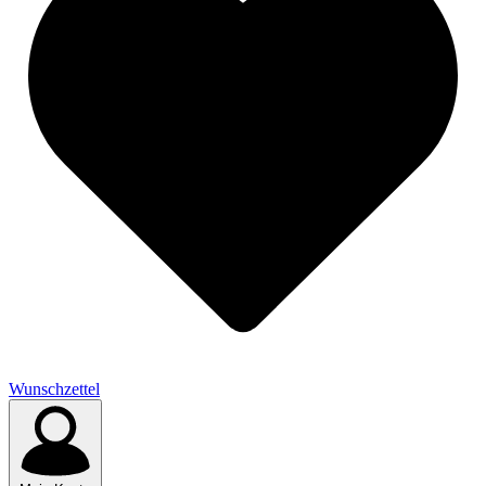
Wunschzettel