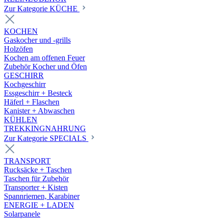
Zur Kategorie KÜCHE
KOCHEN
Gaskocher und -grills
Holzöfen
Kochen am offenen Feuer
Zubehör Kocher und Öfen
GESCHIRR
Kochgeschirr
Essgeschirr + Besteck
Häferl + Flaschen
Kanister + Abwaschen
KÜHLEN
TREKKINGNAHRUNG
Zur Kategorie SPECIALS
TRANSPORT
Rucksäcke + Taschen
Taschen für Zubehör
Transporter + Kisten
Spannriemen, Karabiner
ENERGIE + LADEN
Solarpanele