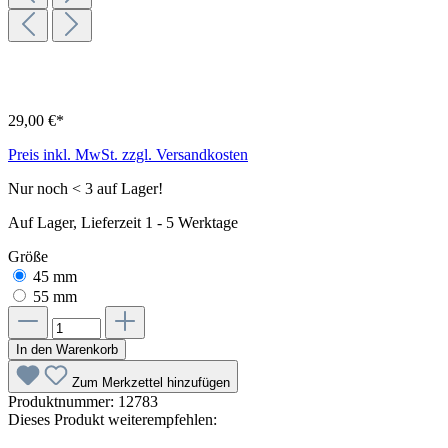
29,00 €*
Preis inkl. MwSt. zzgl. Versandkosten
Nur noch < 3 auf Lager!
Auf Lager, Lieferzeit 1 - 5 Werktage
Größe
45 mm
55 mm
In den Warenkorb
Zum Merkzettel hinzufügen
Produktnummer:
12783
Dieses Produkt weiterempfehlen: