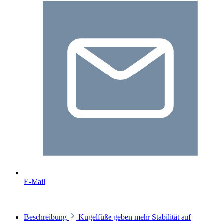
E-Mail
Beschreibung
Kugelfüße geben mehr Stabilität auf