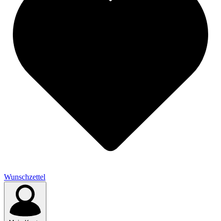
Wunschzettel