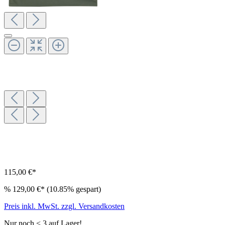
115,00 €*
%
129,00 €*
(10.85% gespart)
Preis inkl. MwSt. zzgl. Versandkosten
Nur noch < 3 auf Lager!