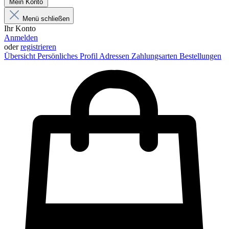
Mein Konto
Menü schließen
Ihr Konto
Anmelden
oder
registrieren
Übersicht
Persönliches Profil
Adressen
Zahlungsarten
Bestellungen