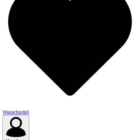
Wunschzettel