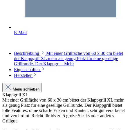
E-Mail
Beschreibung
Mit einer Grillfäche von 60 x 30 cm bietet
der Klappgrill XL mehr als genug Platz für eine gesellige
Grillrunde. Der Klappgr…
Mehr
Eigenschaften
Hersteller
Menü schließen
Klappgrill XL
Mit einer Grillfäche von 60 x 30 cm bietet der Klappgrill XL mehr
als genug Platz für eine gesellige Grillrunde. Der Klappgrill bietet
tolle Features: ohne scharfe Ecken und Kanten, sehr gut verarbeitet
und verchromt. Reicht für bis zu 5 große Steaks oder anderes
Grillgut.