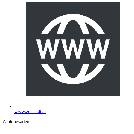
www.zeltstadt.at
Zahlungsarten