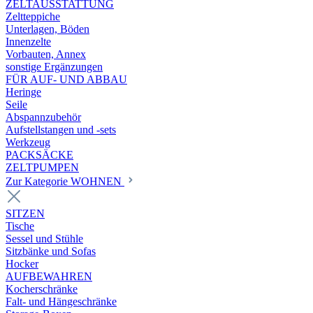
ZELTAUSSTATTUNG
Zeltteppiche
Unterlagen, Böden
Innenzelte
Vorbauten, Annex
sonstige Ergänzungen
FÜR AUF- UND ABBAU
Heringe
Seile
Abspannzubehör
Aufstellstangen und -sets
Werkzeug
PACKSÄCKE
ZELTPUMPEN
Zur Kategorie WOHNEN
SITZEN
Tische
Sessel und Stühle
Sitzbänke und Sofas
Hocker
AUFBEWAHREN
Kocherschränke
Falt- und Hängeschränke