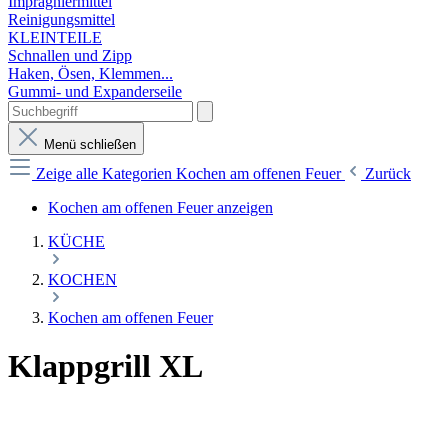
Imprägniermittel
Reinigungsmittel
KLEINTEILE
Schnallen und Zipp
Haken, Ösen, Klemmen...
Gummi- und Expanderseile
Menü schließen
Zeige alle Kategorien
Kochen am offenen Feuer
Zurück
Kochen am offenen Feuer anzeigen
KÜCHE
KOCHEN
Kochen am offenen Feuer
Klappgrill XL