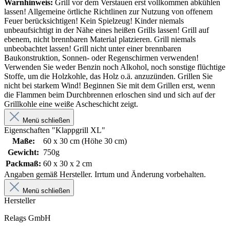
Warnhinweis:
Grill vor dem Verstauen erst vollkommen abkühlen
lassen! Allgemeine örtliche Richtlinen zur Nutzung von offenem
Feuer berücksichtigen! Kein Spielzeug! Kinder niemals
unbeaufsichtigt in der Nähe eines heißen Grills lassen! Grill auf
ebenem, nicht brennbaren Material platzieren. Grill niemals
unbeobachtet lassen! Grill nicht unter einer brennbaren
Baukonstruktion, Sonnen- oder Regenschirmen verwenden!
Verwenden Sie weder Benzin noch Alkohol, noch sonstige flüchtige
Stoffe, um die Holzkohle, das Holz o.ä. anzuzünden. Grillen Sie
nicht bei starkem Wind! Beginnen Sie mit dem Grillen erst, wenn
die Flammen beim Durchbrennen erloschen sind und sich auf der
Grillkohle eine weiße Ascheschicht zeigt.
Menü schließen
Eigenschaften "Klappgrill XL"
Maße:
60 x 30 cm (Höhe 30 cm)
Gewicht:
750g
Packmaß:
60 x 30 x 2 cm
Angaben gemäß Hersteller. Irrtum und Änderung vorbehalten.
Menü schließen
Hersteller
Relags GmbH