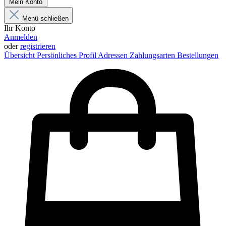
Mein Konto
Menü schließen
Ihr Konto
Anmelden
oder
registrieren
Übersicht
Persönliches Profil
Adressen
Zahlungsarten
Bestellungen