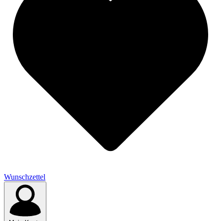
Wunschzettel