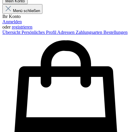
Mein Konto
Menü schließen
Ihr Konto
Anmelden
oder
registrieren
Übersicht
Persönliches Profil
Adressen
Zahlungsarten
Bestellungen