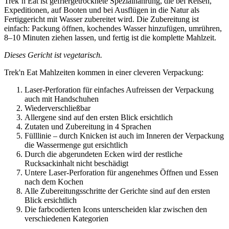
Trek´n Eat ist gefriergetrocknete Spezialnahrung, die bei Reisen,
Expeditionen, auf Booten und bei Ausflügen in die Natur als
Fertiggericht mit Wasser zubereitet wird. Die Zubereitung ist
einfach: Packung öffnen, kochendes Wasser hinzufügen, umrühren,
8–10 Minuten ziehen lassen, und fertig ist die komplette Mahlzeit.
Dieses Gericht ist vegetarisch.
Trek'n Eat Mahlzeiten kommen in einer cleveren Verpackung:
Laser-Perforation für einfaches Aufreissen der Verpackung
auch mit Handschuhen
Wiederverschließbar
Allergene sind auf den ersten Blick ersichtlich
Zutaten und Zubereitung in 4 Sprachen
Fülllinie – durch Knicken ist auch im Inneren der Verpackung
die Wassermenge gut ersichtlich
Durch die abgerundeten Ecken wird der restliche
Rucksackinhalt nicht beschädigt
Untere Laser-Perforation für angenehmes Öffnen und Essen
nach dem Kochen
Alle Zubereitungsschritte der Gerichte sind auf den ersten
Blick ersichtlich
Die farbcodierten Icons unterscheiden klar zwischen den
verschiedenen Kategorien