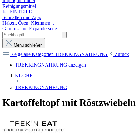
Imprägniermittel
Reinigungsmittel
KLEINTEILE
Schnallen und Zipp
Haken, Ösen, Klemmen...
Gummi- und Expanderseile
Menü schließen
Zeige alle Kategorien
TREKKINGNAHRUNG
Zurück
TREKKINGNAHRUNG anzeigen
KÜCHE
TREKKINGNAHRUNG
Kartoffeltopf mit Röstzwiebeln