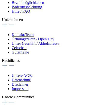
Bezahlmöglichkeiten
Widerrufsbelehrung
Hilfe / FAQ
Unternehmen
Kontakt/Team
Öffnungszeiten / Open Day
Unser Geschäft / Abholadresse
Zeltschau
Gutscheine
Rechtliches
Unsere AGB
Datenschutz
Disclaimer
Impressum
Unsere Communities