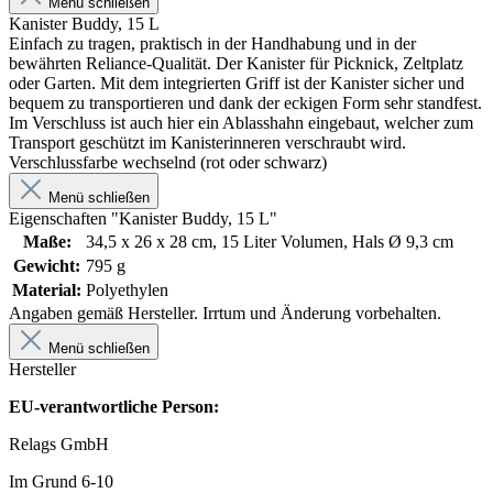
Menü schließen
Kanister Buddy, 15 L
Einfach zu tragen, praktisch in der Handhabung und in der
bewährten Reliance-Qualität. Der Kanister für Picknick, Zeltplatz
oder Garten. Mit dem integrierten Griff ist der Kanister sicher und
bequem zu transportieren und dank der eckigen Form sehr standfest.
Im Verschluss ist auch hier ein Ablasshahn eingebaut, welcher zum
Transport geschützt im Kanisterinneren verschraubt wird.
Verschlussfarbe wechselnd (rot oder schwarz)
Menü schließen
Eigenschaften "Kanister Buddy, 15 L"
Maße:
34,5 x 26 x 28 cm, 15 Liter Volumen, Hals Ø 9,3 cm
Gewicht:
795 g
Material:
Polyethylen
Angaben gemäß Hersteller. Irrtum und Änderung vorbehalten.
Menü schließen
Hersteller
EU-verantwortliche Person:
Relags GmbH
Im Grund 6-10