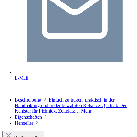
E-Mail
Beschreibung
Einfach zu tragen, praktisch in der
Handhabung und in der bewährten Reliance-Qualität. Der
Kanister für Picknick, Zeltplatz…
Mehr
Eigenschaften
Hersteller