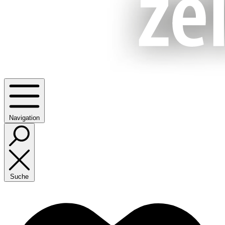
Navigation
Suche