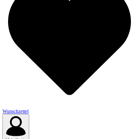
Wunschzettel