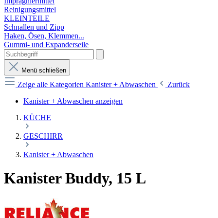
Imprägniermittel
Reinigungsmittel
KLEINTEILE
Schnallen und Zipp
Haken, Ösen, Klemmen...
Gummi- und Expanderseile
Menü schließen
Zeige alle Kategorien
Kanister + Abwaschen
Zurück
Kanister + Abwaschen anzeigen
KÜCHE
GESCHIRR
Kanister + Abwaschen
Kanister Buddy, 15 L