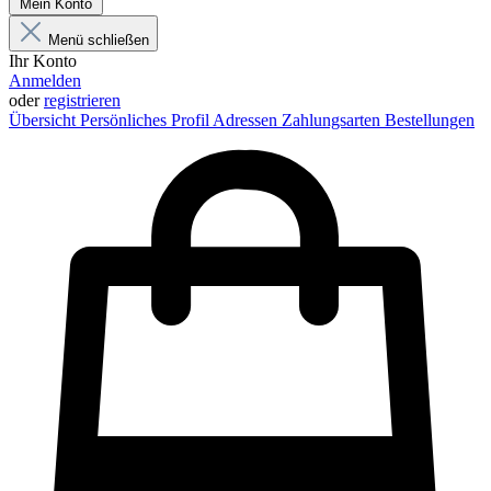
Mein Konto
Menü schließen
Ihr Konto
Anmelden
oder
registrieren
Übersicht
Persönliches Profil
Adressen
Zahlungsarten
Bestellungen