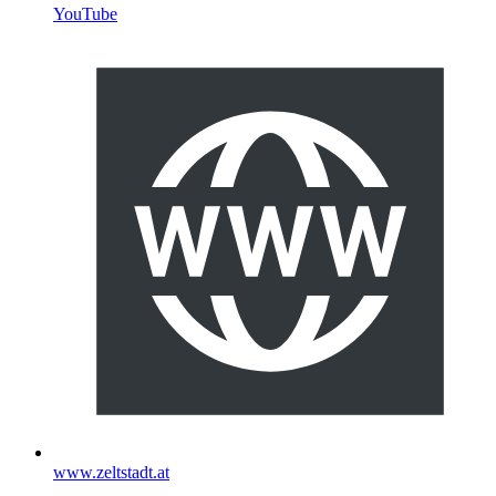
YouTube
www.zeltstadt.at