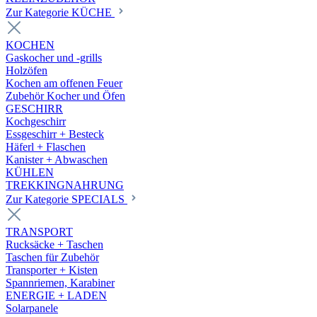
Zur Kategorie KÜCHE
KOCHEN
Gaskocher und -grills
Holzöfen
Kochen am offenen Feuer
Zubehör Kocher und Öfen
GESCHIRR
Kochgeschirr
Essgeschirr + Besteck
Häferl + Flaschen
Kanister + Abwaschen
KÜHLEN
TREKKINGNAHRUNG
Zur Kategorie SPECIALS
TRANSPORT
Rucksäcke + Taschen
Taschen für Zubehör
Transporter + Kisten
Spannriemen, Karabiner
ENERGIE + LADEN
Solarpanele