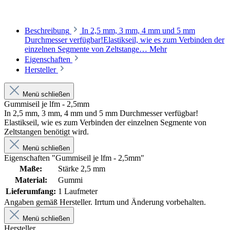
Beschreibung
In 2,5 mm, 3 mm, 4 mm und 5 mm
Durchmesser verfügbar!Elastikseil, wie es zum Verbinden der
einzelnen Segmente von Zeltstange…
Mehr
Eigenschaften
Hersteller
Menü schließen
Gummiseil je lfm - 2,5mm
In 2,5 mm, 3 mm, 4 mm und 5 mm Durchmesser verfügbar!
Elastikseil, wie es zum Verbinden der einzelnen Segmente von
Zeltstangen benötigt wird.
Menü schließen
Eigenschaften "Gummiseil je lfm - 2,5mm"
Maße:
Stärke 2,5 mm
Material:
Gummi
Lieferumfang:
1 Laufmeter
Angaben gemäß Hersteller. Irrtum und Änderung vorbehalten.
Menü schließen
Hersteller