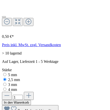
0,50 €*
Preis inkl. MwSt. zzgl. Versandkosten
> 10 lagernd
Auf Lager, Lieferzeit 1 - 5 Werktage
Stärke
5 mm
2,5 mm
3 mm
4 mm
In den Warenkorb