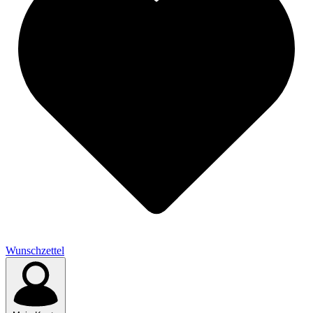
Wunschzettel