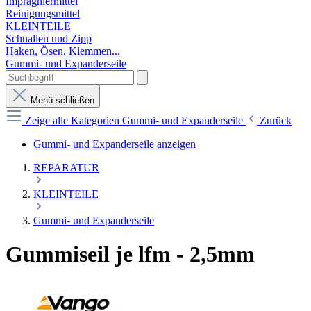
Imprägniermittel
Reinigungsmittel
KLEINTEILE
Schnallen und Zipp
Haken, Ösen, Klemmen...
Gummi- und Expanderseile
Menü schließen
Zeige alle Kategorien
Gummi- und Expanderseile
Zurück
Gummi- und Expanderseile anzeigen
REPARATUR
KLEINTEILE
Gummi- und Expanderseile
Gummiseil je lfm - 2,5mm