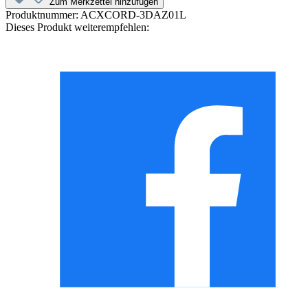
Zum Merkzettel hinzufügen
Produktnummer:
ACXCORD-3DAZ01L
Dieses Produkt weiterempfehlen: