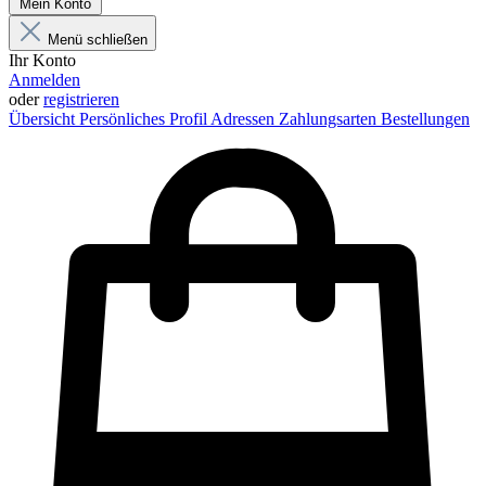
Mein Konto
Menü schließen
Ihr Konto
Anmelden
oder
registrieren
Übersicht
Persönliches Profil
Adressen
Zahlungsarten
Bestellungen