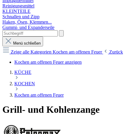
Imprägniermittel
Reinigungsmittel
KLEINTEILE
Schnallen und Zipp
Haken, Ösen, Klemmen...
Gummi- und Expanderseile
Menü schließen
Zeige alle Kategorien
Kochen am offenen Feuer
Zurück
Kochen am offenen Feuer anzeigen
KÜCHE
KOCHEN
Kochen am offenen Feuer
Grill- und Kohlenzange