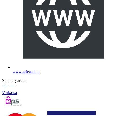
www.zeltstadt.at
Zahlungsarten
Vorkassa