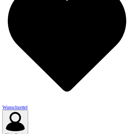
Wunschzettel