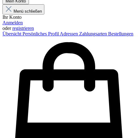
Mein Konto
Menü schließen
Ihr Konto
Anmelden
oder
registrieren
Übersicht
Persönliches Profil
Adressen
Zahlungsarten
Bestellungen