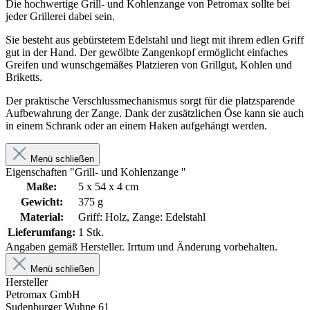
Die hochwertige Grill- und Kohlenzange von Petromax sollte bei
jeder Grillerei dabei sein.
Sie besteht aus gebürstetem Edelstahl und liegt mit ihrem edlen Griff
gut in der Hand. Der gewölbte Zangenkopf ermöglicht einfaches
Greifen und wunschgemäßes Platzieren von Grillgut, Kohlen und
Briketts.
Der praktische Verschlussmechanismus sorgt für die platzsparende
Aufbewahrung der Zange. Dank der zusätzlichen Öse kann sie auch
in einem Schrank oder an einem Haken aufgehängt werden.
Menü schließen
Eigenschaften "Grill- und Kohlenzange "
Maße:
5 x 54 x 4 cm
Gewicht:
375 g
Material:
Griff: Holz, Zange: Edelstahl
Lieferumfang:
1 Stk.
Angaben gemäß Hersteller. Irrtum und Änderung vorbehalten.
Menü schließen
Hersteller
Petromax GmbH
Sudenburger Wuhne 61