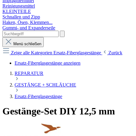
Imprägniermittel
Reinigungsmittel
KLEINTEILE
Schnallen und Zipp
Haken, Ösen, Klemmen...
Gummi- und Expanderseile
Menü schließen
Zeige alle Kategorien
Ersatz-Fiberglasgestänge
Zurück
Ersatz-Fiberglasgestänge anzeigen
REPARATUR
GESTÄNGE + SCHLÄUCHE
Ersatz-Fiberglasgestänge
Gestänge-Set DIY 12,5 mm