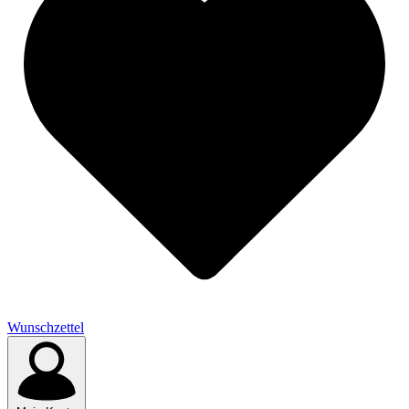
Wunschzettel