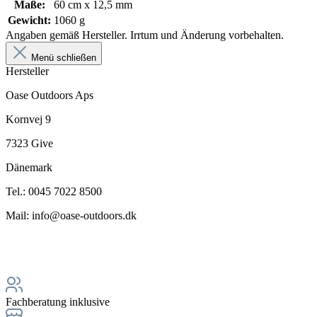
Maße:
60 cm x 12,5 mm
Gewicht:
1060 g
Angaben gemäß Hersteller. Irrtum und Änderung vorbehalten.
Menü schließen
Hersteller
Oase Outdoors Aps
Kornvej 9
7323 Give
Dänemark
Tel.: 0045 7022 8500
Mail: info@oase-outdoors.dk
Fachberatung inklusive