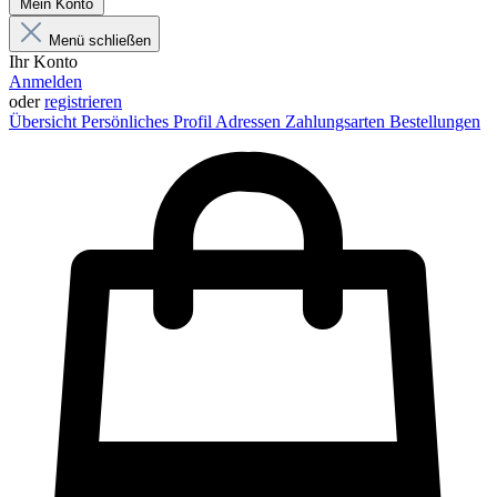
Mein Konto
Menü schließen
Ihr Konto
Anmelden
oder
registrieren
Übersicht
Persönliches Profil
Adressen
Zahlungsarten
Bestellungen