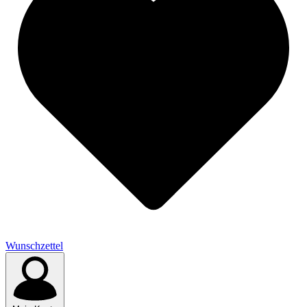
Wunschzettel