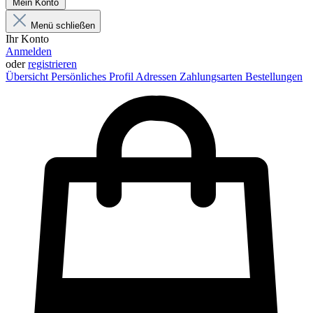
Mein Konto
Menü schließen
Ihr Konto
Anmelden
oder
registrieren
Übersicht
Persönliches Profil
Adressen
Zahlungsarten
Bestellungen