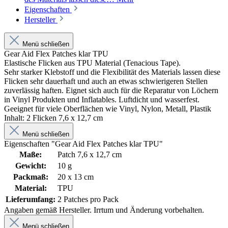
Eigenschaften
Hersteller
Menü schließen
Gear Aid Flex Patches klar TPU
Elastische Flicken aus TPU Material (Tenacious Tape).
Sehr starker Klebstoff und die Flexibilität des Materials lassen diese
Flicken sehr dauerhaft und auch an etwas schwierigeren Stellen
zuverlässig haften. Eignet sich auch für die Reparatur von Löchern
in Vinyl Produkten und Inflatables. Luftdicht und wasserfest.
Geeignet für viele Oberflächen wie Vinyl, Nylon, Metall, Plastik
Inhalt: 2 Flicken 7,6 x 12,7 cm
Menü schließen
Eigenschaften "Gear Aid Flex Patches klar TPU"
Maße:
Patch 7,6 x 12,7 cm
Gewicht:
10 g
Packmaß:
20 x 13 cm
Material:
TPU
Lieferumfang:
2 Patches pro Pack
Angaben gemäß Hersteller. Irrtum und Änderung vorbehalten.
Menü schließen