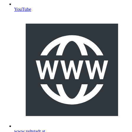
YouTube
www.zeltstadt.at