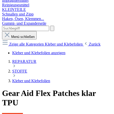
Imprägniermittel
Reinigungsmittel
KLEINTEILE
Schnallen und Zipp
Haken, Ösen, Klemmen...
Gummi- und Expanderseile
Menü schließen
Zeige alle Kategorien
Kleber und Klebefolien
Zurück
Kleber und Klebefolien anzeigen
REPARATUR
STOFFE
Kleber und Klebefolien
Gear Aid Flex Patches klar
TPU