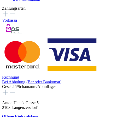
Zahlungsarten
Vorkassa
Rechnung
Bei Abholung (Bar oder Bankomat)
Geschäft/Schauraum/Abhollager
Anton Hanak Gasse 5
2103 Langenzersdorf
Offene Einkaufstage