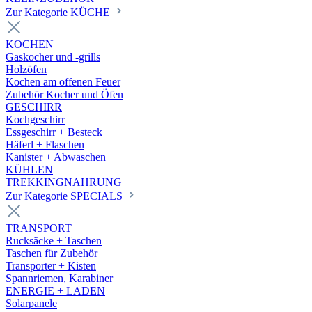
Zur Kategorie KÜCHE
KOCHEN
Gaskocher und -grills
Holzöfen
Kochen am offenen Feuer
Zubehör Kocher und Öfen
GESCHIRR
Kochgeschirr
Essgeschirr + Besteck
Häferl + Flaschen
Kanister + Abwaschen
KÜHLEN
TREKKINGNAHRUNG
Zur Kategorie SPECIALS
TRANSPORT
Rucksäcke + Taschen
Taschen für Zubehör
Transporter + Kisten
Spannriemen, Karabiner
ENERGIE + LADEN
Solarpanele