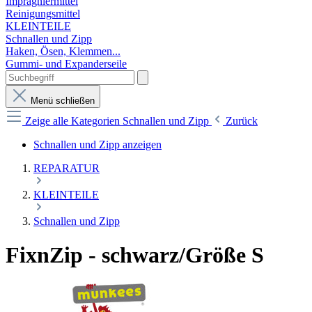
Imprägniermittel
Reinigungsmittel
KLEINTEILE
Schnallen und Zipp
Haken, Ösen, Klemmen...
Gummi- und Expanderseile
Menü schließen
Zeige alle Kategorien
Schnallen und Zipp
Zurück
Schnallen und Zipp anzeigen
REPARATUR
KLEINTEILE
Schnallen und Zipp
FixnZip - schwarz/Größe S