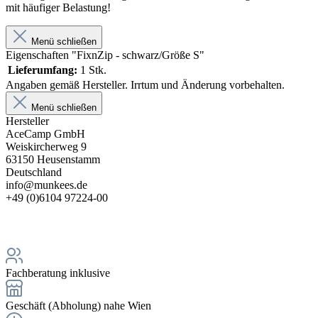
mit häufiger Belastung!
Menü schließen
Eigenschaften "FixnZip - schwarz/Größe S"
Lieferumfang:
1 Stk.
Angaben gemäß Hersteller. Irrtum und Änderung vorbehalten.
Menü schließen
Hersteller
AceCamp GmbH
Weiskircherweg 9
63150 Heusenstamm
Deutschland
info@munkees.de
+49 (0)6104 97224-00
Fachberatung inklusive
Geschäft (Abholung) nahe Wien