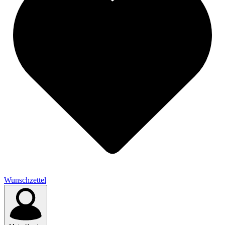
Wunschzettel