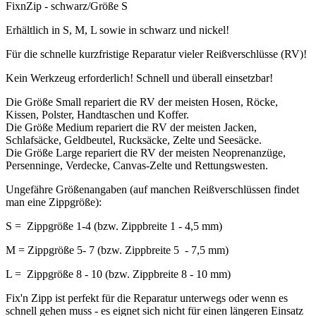
FixnZip - schwarz/Größe S
Erhältlich in S, M, L sowie in schwarz und nickel!
Für die schnelle kurzfristige Reparatur vieler Reißverschlüsse (RV)!
Kein Werkzeug erforderlich! Schnell und überall einsetzbar!
Die Größe Small repariert die RV der meisten Hosen, Röcke,
Kissen, Polster, Handtaschen und Koffer.
Die Größe Medium repariert die RV der meisten Jacken,
Schlafsäcke, Geldbeutel, Rucksäcke, Zelte und Seesäcke.
Die Größe Large repariert die RV der meisten Neoprenanzüge,
Persenninge, Verdecke, Canvas-Zelte und Rettungswesten.
Ungefähre Größenangaben (auf manchen Reißverschlüssen findet
man eine Zippgröße):
S = Zippgröße 1-4 (bzw. Zippbreite 1 - 4,5 mm)
M = Zippgröße 5- 7 (bzw. Zippbreite 5 - 7,5 mm)
L = Zippgröße 8 - 10 (bzw. Zippbreite 8 - 10 mm)
Fix'n Zipp ist perfekt für die Reparatur unterwegs oder wenn es
schnell gehen muss - es eignet sich nicht für einen längeren Einsatz