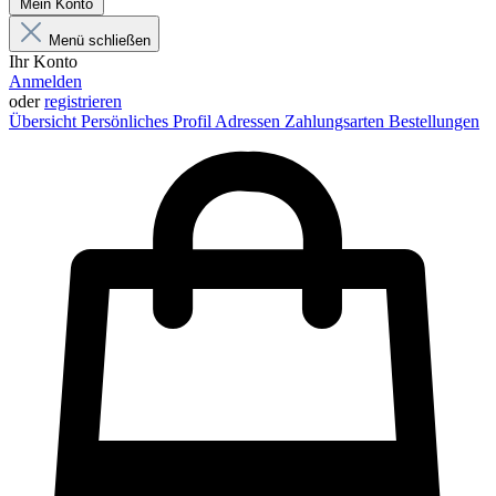
Mein Konto
Menü schließen
Ihr Konto
Anmelden
oder
registrieren
Übersicht
Persönliches Profil
Adressen
Zahlungsarten
Bestellungen