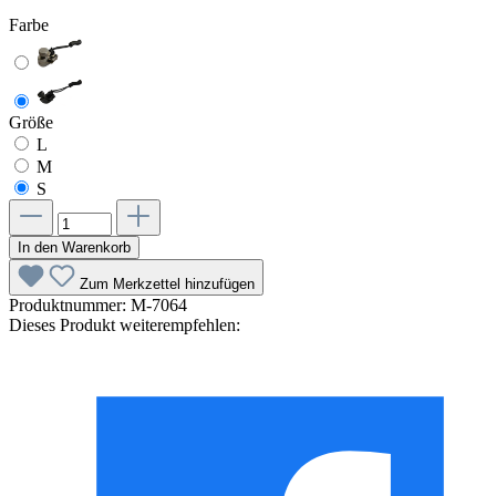
Farbe
Größe
L
M
S
In den Warenkorb
Zum Merkzettel hinzufügen
Produktnummer:
M-7064
Dieses Produkt weiterempfehlen: