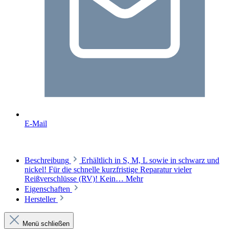
E-Mail
Beschreibung
Erhältlich in S, M, L sowie in schwarz und
nickel! Für die schnelle kurzfristige Reparatur vieler
Reißverschlüsse (RV)! Kein…
Mehr
Eigenschaften
Hersteller
Menü schließen