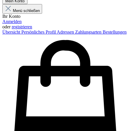
Mein Konto
Menü schließen
Ihr Konto
Anmelden
oder
registrieren
Übersicht
Persönliches Profil
Adressen
Zahlungsarten
Bestellungen