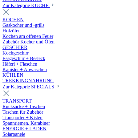
Zur Kategorie KÜCHE
KOCHEN
Gaskocher und -grills
Holzöfen
Kochen am offenen Feuer
Zubehör Kocher und Öfen
GESCHIRR
Kochgeschirr
Essgeschirr + Besteck
Häferl + Flaschen
Kanister + Abwaschen
KÜHLEN
TREKKINGNAHRUNG
Zur Kategorie SPECIALS
TRANSPORT
Rucksäcke + Taschen
Taschen für Zubehör
Transporter + Kisten
Spannriemen, Karabiner
ENERGIE + LADEN
Solarpanele