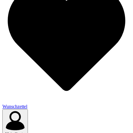
Wunschzettel