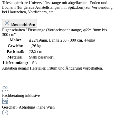
Teleskopierbare Universalfirststange mit abgeflachten Enden und
Löchern (für gerade Aufstellstangen mit Spitzdorn) zur Verwendung
bei Hauszelten, Vordächern, etc.
Menü schließen
Eigenschaften "Firststange (Vordachspannstange) ⌀22/19mm bis
300 cm"
Maße:
⌀22/19mm, Länge 250 - 300 cm, 4-teilig
Gewicht:
1,26 kg
Packmaß:
72,5 cm
Material:
Stahl passiviert
Lieferumfang:
1 Stk.
Angaben gemäß Hersteller. Irrtum und Änderung vorbehalten.
Fachberatung inklusive
Geschäft (Abholung) nahe Wien