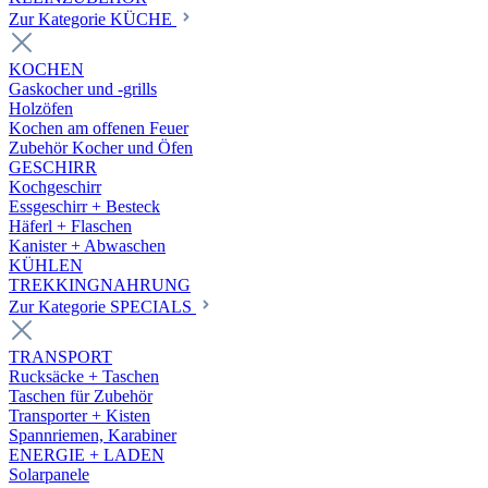
Zur Kategorie KÜCHE
KOCHEN
Gaskocher und -grills
Holzöfen
Kochen am offenen Feuer
Zubehör Kocher und Öfen
GESCHIRR
Kochgeschirr
Essgeschirr + Besteck
Häferl + Flaschen
Kanister + Abwaschen
KÜHLEN
TREKKINGNAHRUNG
Zur Kategorie SPECIALS
TRANSPORT
Rucksäcke + Taschen
Taschen für Zubehör
Transporter + Kisten
Spannriemen, Karabiner
ENERGIE + LADEN
Solarpanele