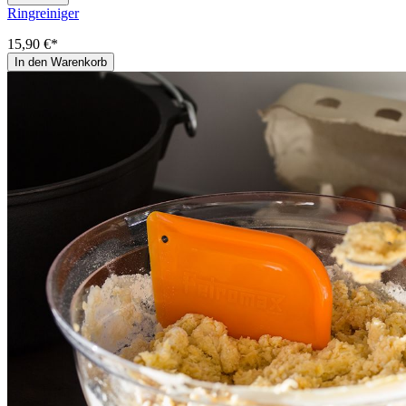
Ringreiniger
15,90 €*
In den Warenkorb