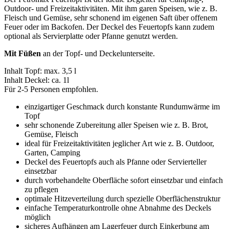
Outdoor- und Freizeitaktivitäten. Mit ihm garen Speisen, wie z. B.
Fleisch und Gemüse, sehr schonend im eigenen Saft über offenem
Feuer oder im Backofen. Der Deckel des Feuertopfs kann zudem
optional als Servierplatte oder Pfanne genutzt werden.
Mit Füßen
an der Topf- und Deckelunterseite.
Inhalt Topf: max. 3,5 l
Inhalt Deckel: ca. 1l
Für 2-5 Personen empfohlen.
einzigartiger Geschmack durch konstante Rundumwärme im
Topf
sehr schonende Zubereitung aller Speisen wie z. B. Brot,
Gemüse, Fleisch
ideal für Freizeitaktivitäten jeglicher Art wie z. B. Outdoor,
Garten, Camping
Deckel des Feuertopfs auch als Pfanne oder Servierteller
einsetzbar
durch vorbehandelte Oberfläche sofort einsetzbar und einfach
zu pflegen
optimale Hitzeverteilung durch spezielle Oberflächenstruktur
einfache Temperaturkontrolle ohne Abnahme des Deckels
möglich
sicheres Aufhängen am Lagerfeuer durch Einkerbung am