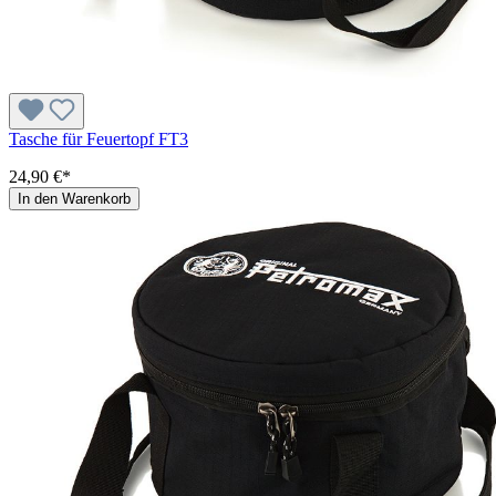
Tasche für Feuertopf FT3
24,90 €*
In den Warenkorb