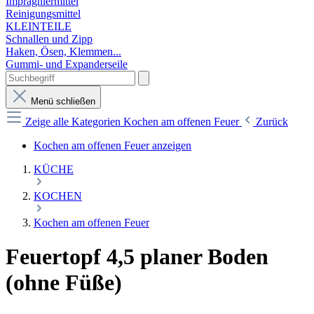
Imprägniermittel
Reinigungsmittel
KLEINTEILE
Schnallen und Zipp
Haken, Ösen, Klemmen...
Gummi- und Expanderseile
Menü schließen
Zeige alle Kategorien
Kochen am offenen Feuer
Zurück
Kochen am offenen Feuer anzeigen
KÜCHE
KOCHEN
Kochen am offenen Feuer
Feuertopf 4,5 planer Boden
(ohne Füße)