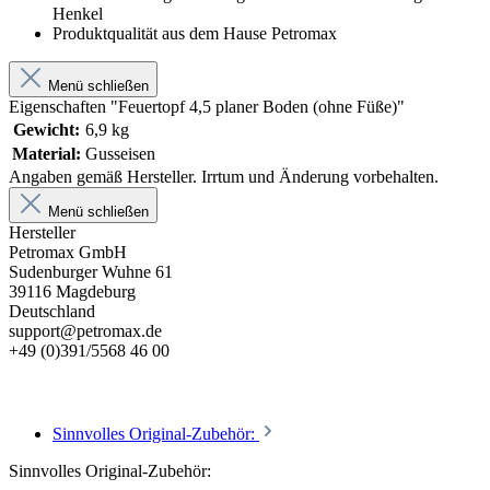
Henkel
Produktqualität aus dem Hause Petromax
Menü schließen
Eigenschaften "Feuertopf 4,5 planer Boden (ohne Füße)"
Gewicht:
6,9 kg
Material:
Gusseisen
Angaben gemäß Hersteller. Irrtum und Änderung vorbehalten.
Menü schließen
Hersteller
Petromax GmbH
Sudenburger Wuhne 61
39116 Magdeburg
Deutschland
support@petromax.de
+49 (0)391/5568 46 00
Sinnvolles Original-Zubehör:
Sinnvolles Original-Zubehör: