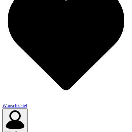
Wunschzettel