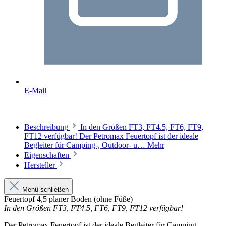
E-Mail
Beschreibung
In den Größen FT3, FT4.5, FT6, FT9,
FT12 verfügbar! Der Petromax Feuertopf ist der ideale
Begleiter für Camping-, Outdoor- u…
Mehr
Eigenschaften
Hersteller
Menü schließen
Feuertopf 4,5 planer Boden (ohne Füße)
In den Größen FT3, FT4.5, FT6, FT9, FT12 verfügbar!
Der Petromax Feuertopf ist der ideale Begleiter für Camping-,