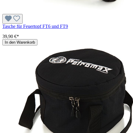
Tasche für Feuertopf FT6 und FT9
39,90 €*
In den Warenkorb