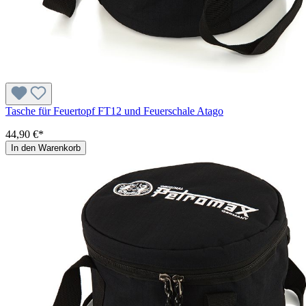
Tasche für Feuertopf FT12 und Feuerschale Atago
44,90 €*
In den Warenkorb