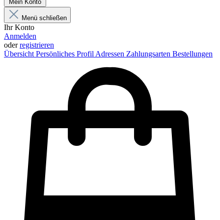
Mein Konto
Menü schließen
Ihr Konto
Anmelden
oder
registrieren
Übersicht
Persönliches Profil
Adressen
Zahlungsarten
Bestellungen