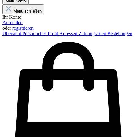
Mein Konto
Menü schließen
Ihr Konto
Anmelden
oder
registrieren
Übersicht
Persönliches Profil
Adressen
Zahlungsarten
Bestellungen