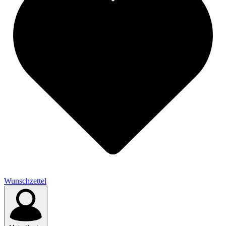
Wunschzettel