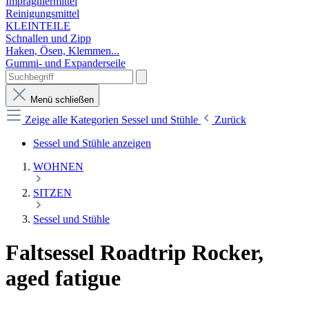
Imprägniermittel
Reinigungsmittel
KLEINTEILE
Schnallen und Zipp
Haken, Ösen, Klemmen...
Gummi- und Expanderseile
Menü schließen
Zeige alle Kategorien
Sessel und Stühle
Zurück
Sessel und Stühle anzeigen
WOHNEN
SITZEN
Sessel und Stühle
Faltsessel Roadtrip Rocker,
aged fatigue