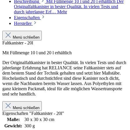
Beschreibung
Mit Füllmenge 10 l und 20 l erhältlich Der
Originalfaltkanister in bester Qualität. In vielen Tests und
durch jahrelange Erf…
Mehr
Eigenschaften
Hersteller
Menü schließen
Faltkanister - 20l
Mit Füllmenge 10 l und 20 l erhältlich
Der Originalfaltkanister in bester Qualität. In vielen Tests und durch
jahrelange Erfahrung hat RELIANCE seine Faltkanister stets auf
dem bestem Stand der Technik gehalten und setzt hier Maßstäbe.
Hochelastisch und durchstichfest sind diese Kanister noch dicht,
wenn die Nachbauten bereits Wasser lassen. Aus Polyethylen mit
ganz kleinem Packmaß, ideal für alle möglichen Wassertransporte
und sehr handlich.
Menü schließen
Eigenschaften "Faltkanister - 20l"
Maße:
30 x 30 x 30 cm
Gewicht:
300 g