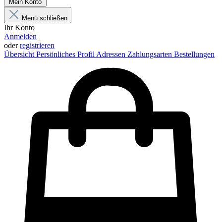
Mein Konto
Menü schließen
Ihr Konto
Anmelden
oder
registrieren
Übersicht
Persönliches Profil
Adressen
Zahlungsarten
Bestellungen