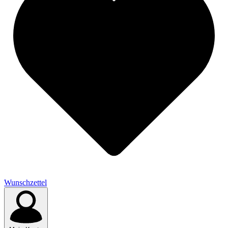
Wunschzettel