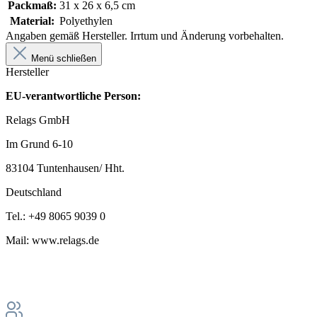
Packmaß:
31 x 26 x 6,5 cm
Material:
Polyethylen
Angaben gemäß Hersteller. Irrtum und Änderung vorbehalten.
Menü schließen
Hersteller
EU-verantwortliche Person:
Relags GmbH
Im Grund 6-10
83104 Tuntenhausen/ Hht.
Deutschland
Tel.: +49 8065 9039 0
Mail: www.relags.de