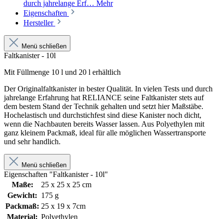
durch jahrelange Erf…
Mehr
Eigenschaften
Hersteller
Menü schließen
Faltkanister - 10l
Mit Füllmenge 10 l und 20 l erhältlich
Der Originalfaltkanister in bester Qualität. In vielen Tests und durch
jahrelange Erfahrung hat RELIANCE seine Faltkanister stets auf
dem bestem Stand der Technik gehalten und setzt hier Maßstäbe.
Hochelastisch und durchstichfest sind diese Kanister noch dicht,
wenn die Nachbauten bereits Wasser lassen. Aus Polyethylen mit
ganz kleinem Packmaß, ideal für alle möglichen Wassertransporte
und sehr handlich.
Menü schließen
Eigenschaften "Faltkanister - 10l"
Maße:
25 x 25 x 25 cm
Gewicht:
175 g
Packmaß:
25 x 19 x 7cm
Material:
Polyethylen