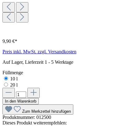
9,90 €*
Preis inkl. MwSt. zzgl. Versandkosten
Auf Lager, Lieferzeit 1 - 5 Werktage
Füllmenge
10 l
20 l
In den Warenkorb
Zum Merkzettel hinzufügen
Produktnummer:
012500
Dieses Produkt weiterempfehlen: