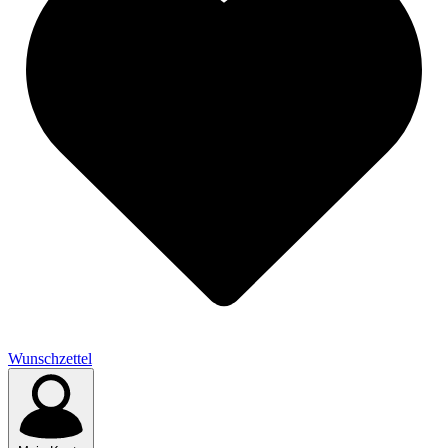
Wunschzettel