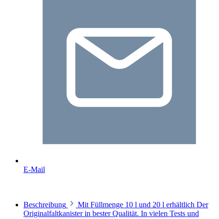
E-Mail
Beschreibung
Mit Füllmenge 10 l und 20 l erhältlich Der
Originalfaltkanister in bester Qualität. In vielen Tests und