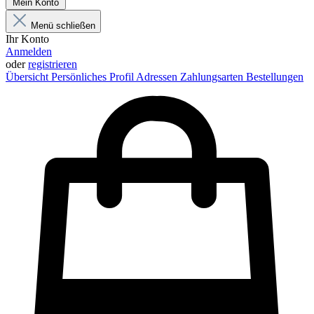
Mein Konto
Menü schließen
Ihr Konto
Anmelden
oder
registrieren
Übersicht
Persönliches Profil
Adressen
Zahlungsarten
Bestellungen