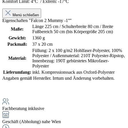
Komfort Limit: 4°C / Extrem: -17°C
Menü schließen
Eigenschaften "Falcon 2 Mummy -1°"
Länge 225 cm / Schulterbreite 80 cm / Breite
Maße:
Fußbereich 50 cm (bis Körpergröße 205 cm)
Gewicht:
1360 g
Packmaß:
37 x 20 cm
Füllung: 2 x 100 g/m2 Hohlfaser-Polyester, 100%
Polyester / Außenmaterial: 210T Polyester-Ripstop,
Material:
Innenbezug: 190T gebürstetes Mikrofaser-
Polyester
Lieferumfang:
inkl. Kompressionssack aus Oxford-Polyester
Angaben gemäß Hersteller. Irrtum und Änderung vorbehalten.
Fachberatung inklusive
Geschäft (Abholung) nahe Wien