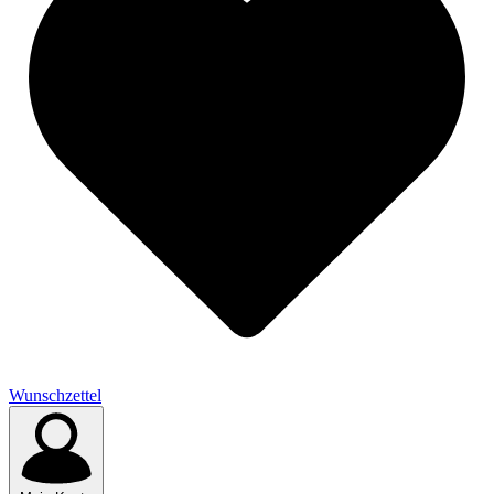
Wunschzettel