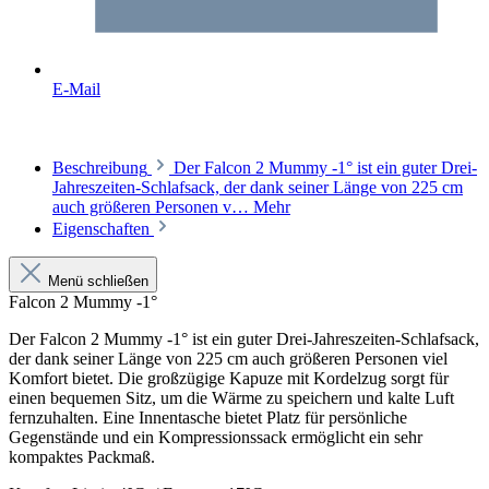
E-Mail
Beschreibung
Der Falcon 2 Mummy -1° ist ein guter Drei-
Jahreszeiten-Schlafsack, der dank seiner Länge von 225 cm
auch größeren Personen v…
Mehr
Eigenschaften
Menü schließen
Falcon 2 Mummy -1°
Der Falcon 2 Mummy -1° ist ein guter Drei-Jahreszeiten-Schlafsack,
der dank seiner Länge von 225 cm auch größeren Personen viel
Komfort bietet. Die großzügige Kapuze mit Kordelzug sorgt für
einen bequemen Sitz, um die Wärme zu speichern und kalte Luft
fernzuhalten. Eine Innentasche bietet Platz für persönliche
Gegenstände und ein Kompressionssack ermöglicht ein sehr
kompaktes Packmaß.