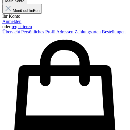
Mein Konto
Menü schließen
Ihr Konto
Anmelden
oder
registrieren
Übersicht
Persönliches Profil
Adressen
Zahlungsarten
Bestellungen