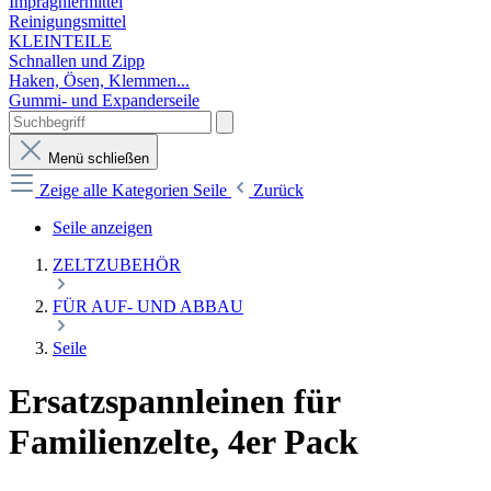
Imprägniermittel
Reinigungsmittel
KLEINTEILE
Schnallen und Zipp
Haken, Ösen, Klemmen...
Gummi- und Expanderseile
Menü schließen
Zeige alle Kategorien
Seile
Zurück
Seile anzeigen
ZELTZUBEHÖR
FÜR AUF- UND ABBAU
Seile
Ersatzspannleinen für
Familienzelte, 4er Pack