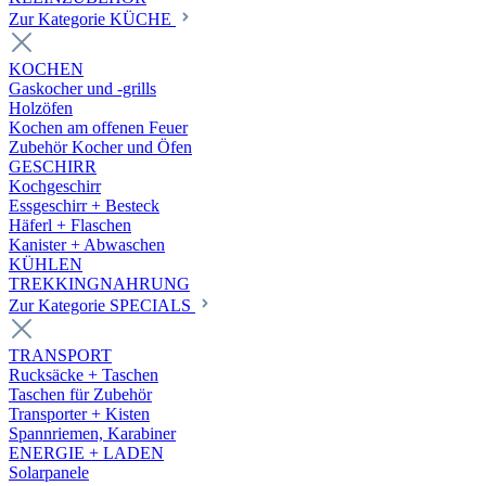
Zur Kategorie KÜCHE
KOCHEN
Gaskocher und -grills
Holzöfen
Kochen am offenen Feuer
Zubehör Kocher und Öfen
GESCHIRR
Kochgeschirr
Essgeschirr + Besteck
Häferl + Flaschen
Kanister + Abwaschen
KÜHLEN
TREKKINGNAHRUNG
Zur Kategorie SPECIALS
TRANSPORT
Rucksäcke + Taschen
Taschen für Zubehör
Transporter + Kisten
Spannriemen, Karabiner
ENERGIE + LADEN
Solarpanele