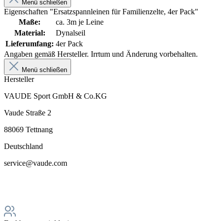
Menü schließen
Eigenschaften "Ersatzspannleinen für Familienzelte, 4er Pack"
Maße:
ca. 3m je Leine
Material:
Dynalseil
Lieferumfang:
4er Pack
Angaben gemäß Hersteller. Irrtum und Änderung vorbehalten.
Menü schließen
Hersteller
VAUDE Sport GmbH & Co.KG
Vaude Straße 2
88069 Tettnang
Deutschland
service@vaude.com