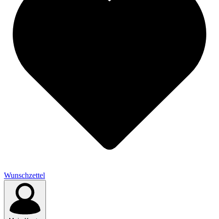
Wunschzettel