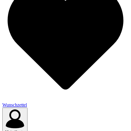
Wunschzettel