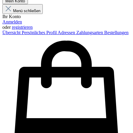
Mein Konto
Menü schließen
Ihr Konto
Anmelden
oder
registrieren
Übersicht
Persönliches Profil
Adressen
Zahlungsarten
Bestellungen