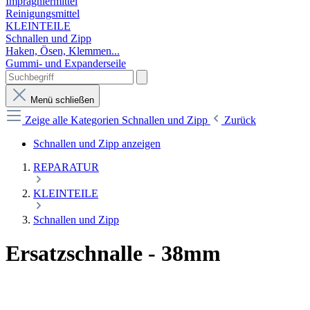
Imprägniermittel
Reinigungsmittel
KLEINTEILE
Schnallen und Zipp
Haken, Ösen, Klemmen...
Gummi- und Expanderseile
Menü schließen
Zeige alle Kategorien
Schnallen und Zipp
Zurück
Schnallen und Zipp anzeigen
REPARATUR
KLEINTEILE
Schnallen und Zipp
Ersatzschnalle - 38mm