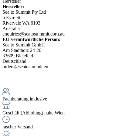
Hersteller
Hersteller:
Sea to Summit Pty Ltd
5 Eyre St
Rivervale WA 6103
Australia
enquiries@seatosu mmit.corn.au
EU-verantwortliche Person:
Sea to Summit GmbH
Am Stadtholz 24-26
33609 Bielefeld
Deutschland
orders@seatosummit.eu
Fachberatung inklusive
Geschäft (Abholung) nahe Wien
rascher Versand