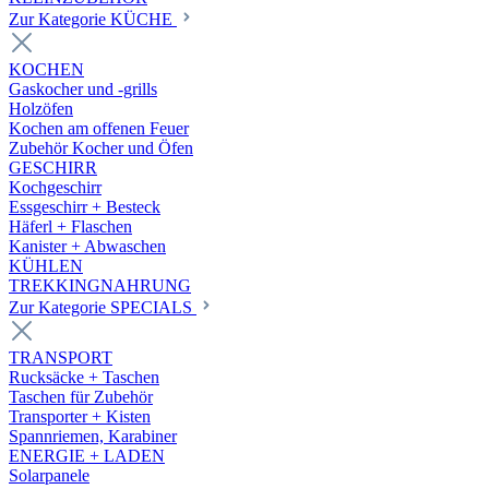
Zur Kategorie KÜCHE
KOCHEN
Gaskocher und -grills
Holzöfen
Kochen am offenen Feuer
Zubehör Kocher und Öfen
GESCHIRR
Kochgeschirr
Essgeschirr + Besteck
Häferl + Flaschen
Kanister + Abwaschen
KÜHLEN
TREKKINGNAHRUNG
Zur Kategorie SPECIALS
TRANSPORT
Rucksäcke + Taschen
Taschen für Zubehör
Transporter + Kisten
Spannriemen, Karabiner
ENERGIE + LADEN
Solarpanele