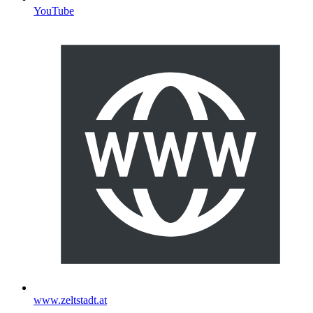
YouTube
www.zeltstadt.at