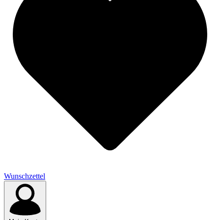
Wunschzettel