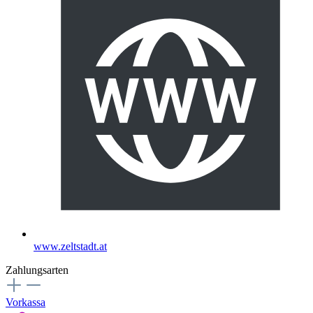
www.zeltstadt.at
Zahlungsarten
Vorkassa