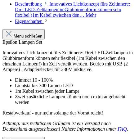
Beschreibung
Innovatives Lichtkonzept fürs Zeltinnere:
Drei LED-Zeltlampen in Glühbirnenform können sehr
flexibel (1m Kabel zwischen den…
Mehr
Eigenschaften
Menü schließen
Epsilon Lampen Set
Innovatives Lichtkonzept fürs Zeltinnere: Drei LED-Zeltlampen in
Glühbirnenform können sehr flexibel (1m Kabel zwischen den
einzelnen Lampen!) im Zelt verteilt werden. Betrieb mit USB (2
Ampere) - Adapterstecker für 230V inklusive.
Dimmer 10 - 100%
Lichtstärke: 300 Lumen LED
1m Kabel zwischen jeder Lampe
Zwei zusätzliche Lampen können noch extra angebracht
werden
Restabverkauf - nur mehr solange der Vorrat reicht!
Achtung: aus rechtlichen Gründen ist ein Versand nach
Deutschland ausgeschlossen! Nähere Informationen unter
FAQ
.