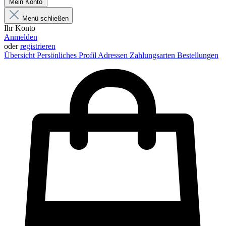
Mein Konto
Menü schließen
Ihr Konto
Anmelden
oder
registrieren
Übersicht
Persönliches Profil
Adressen
Zahlungsarten
Bestellungen