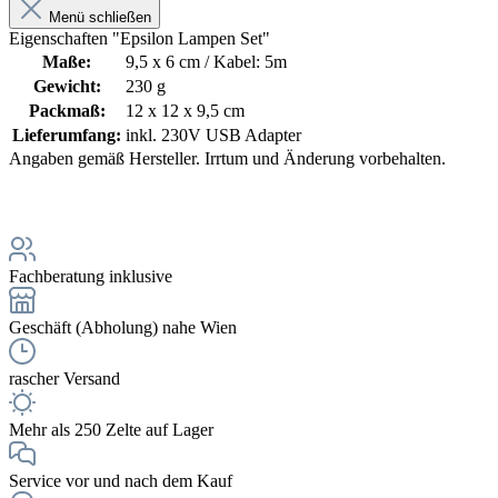
Menü schließen
Eigenschaften "Epsilon Lampen Set"
Maße:
9,5 x 6 cm / Kabel: 5m
Gewicht:
230 g
Packmaß:
12 x 12 x 9,5 cm
Lieferumfang:
inkl. 230V USB Adapter
Angaben gemäß Hersteller. Irrtum und Änderung vorbehalten.
Fachberatung inklusive
Geschäft (Abholung) nahe Wien
rascher Versand
Mehr als 250 Zelte auf Lager
Service vor und nach dem Kauf