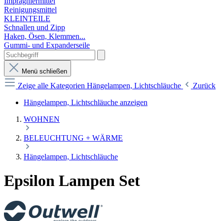
Imprägniermittel
Reinigungsmittel
KLEINTEILE
Schnallen und Zipp
Haken, Ösen, Klemmen...
Gummi- und Expanderseile
Menü schließen
Zeige alle Kategorien
Hängelampen, Lichtschläuche
Zurück
Hängelampen, Lichtschläuche anzeigen
WOHNEN
BELEUCHTUNG + WÄRME
Hängelampen, Lichtschläuche
Epsilon Lampen Set